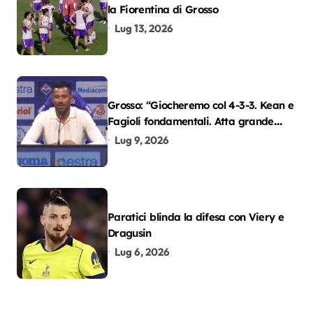
la Fiorentina di Grosso
Lug 13, 2026
Grosso: “Giocheremo col 4-3-3. Kean e
Fagioli fondamentali. Atta grande
colpo”
Lug 9, 2026
Paratici blinda la difesa con Viery e
Dragusin
Lug 6, 2026