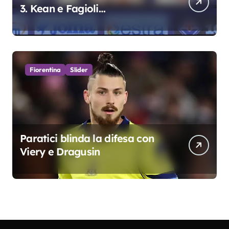
3. Kean e Fagioli
fondamentali. Atta grande
colpo”
Fiorentina
Slider
Paratici blinda la difesa con
Viery e Dragusin