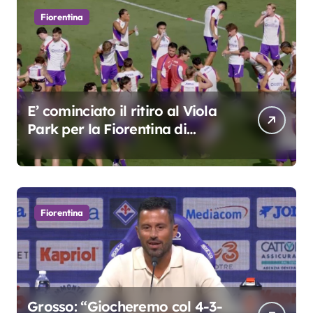
Fiorentina
E’ cominciato il ritiro al Viola
Park per la Fiorentina di
Grosso
Fiorentina
Grosso: “Giocheremo col 4-3-