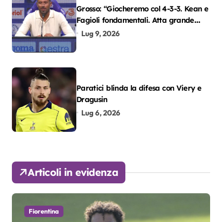
Grosso: “Giocheremo col 4-3-3. Kean e
Fagioli fondamentali. Atta grande
colpo”
Lug 9, 2026
Paratici blinda la difesa con Viery e
Dragusin
Lug 6, 2026
Articoli in evidenza
Fiorentina