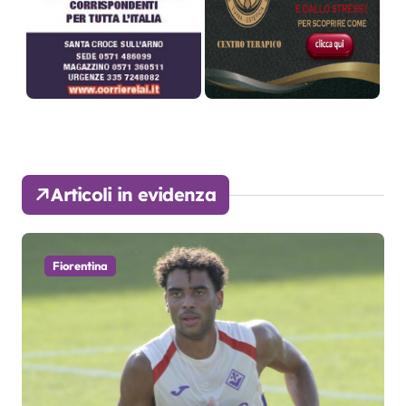
Articoli in evidenza
Fiorentina