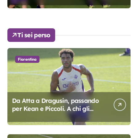
Ti sei perso
Fiorentina
Da Atta a Dragusin, passando
per Kean e Piccoli. A chi gli
oscar del precampionato?