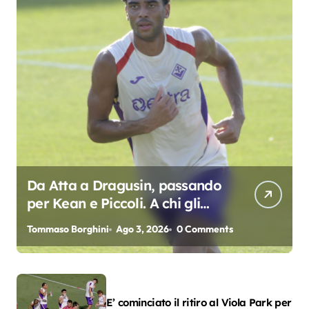
Da Atta a Dragusin, passando
per Kean e Piccoli. A chi gli
oscar del precampionato?
Tommaso Borghini
Ago 3, 2026
0 Comments
E’ cominciato il ritiro al Viola Park per