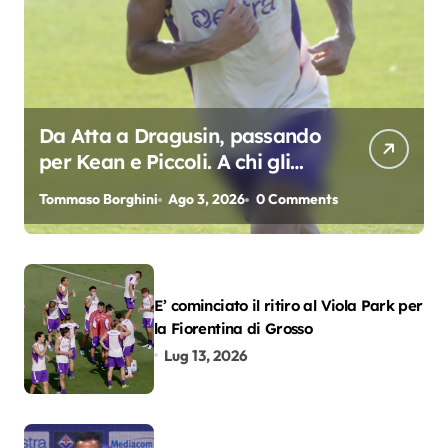
Da Atta a Dragusin, passando
per Kean e Piccoli. A chi gli
oscar del precampionato?
Tommaso Borghini
Ago 3, 2026
0 Comments
E’ cominciato il ritiro al Viola Park per
la Fiorentina di Grosso
Lug 13, 2026