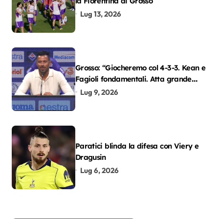
la Fiorentina di Grosso
Lug 13, 2026
Grosso: “Giocheremo col 4-3-3. Kean e
Fagioli fondamentali. Atta grande
colpo”
Lug 9, 2026
Paratici blinda la difesa con Viery e
Dragusin
Lug 6, 2026