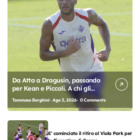
Da Atta a Dragusin, passando
per Kean e Piccoli. A chi gli
oscar del precampionato?
Tommaso Borghini
Ago 3, 2026
0 Comments
E’ cominciato il ritiro al Viola Park per