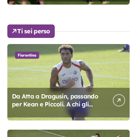
Ti sei perso
Fiorentina
Da Atta a Dragusin, passando
per Kean e Piccoli. A chi gli
oscar del precampionato?