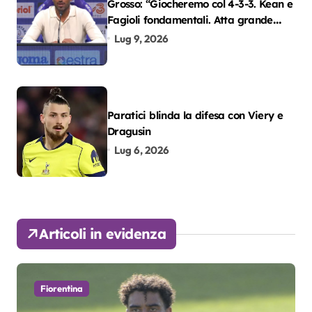
Grosso: “Giocheremo col 4-3-3. Kean e
Fagioli fondamentali. Atta grande
colpo”
Lug 9, 2026
Paratici blinda la difesa con Viery e
Dragusin
Lug 6, 2026
Articoli in evidenza
Fiorentina