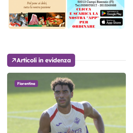
Articoli in evidenza
Fiorentina