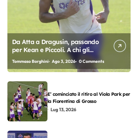
Da Atta a Dragusin, passando
per Kean e Piccoli. A chi gli
oscar del precampionato?
Tommaso Borghini
Ago 3, 2026
0 Comments
E’ cominciato il ritiro al Viola Park per
la Fiorentina di Grosso
Lug 13, 2026