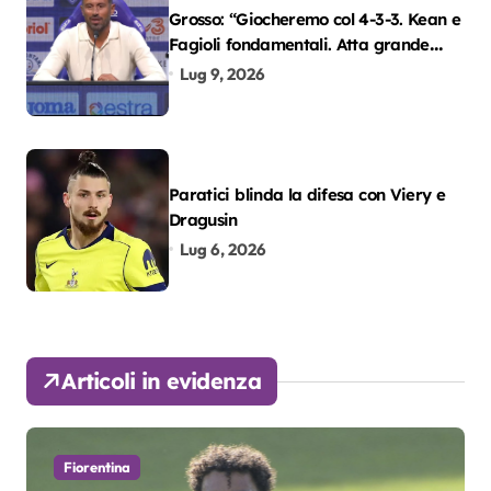
Grosso: “Giocheremo col 4-3-3. Kean e
Fagioli fondamentali. Atta grande
colpo”
Lug 9, 2026
Paratici blinda la difesa con Viery e
Dragusin
Lug 6, 2026
Articoli in evidenza
Fiorentina