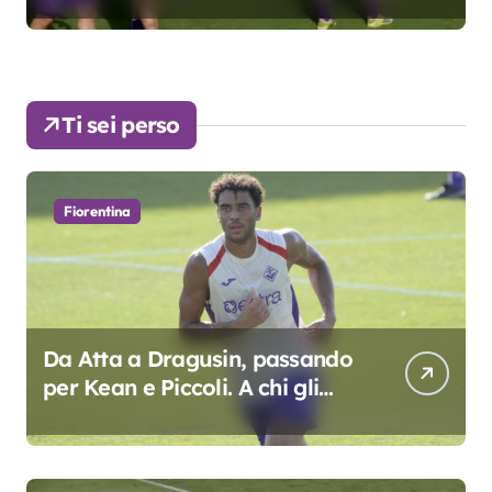
Ti sei perso
Fiorentina
Da Atta a Dragusin, passando
per Kean e Piccoli. A chi gli
oscar del precampionato?