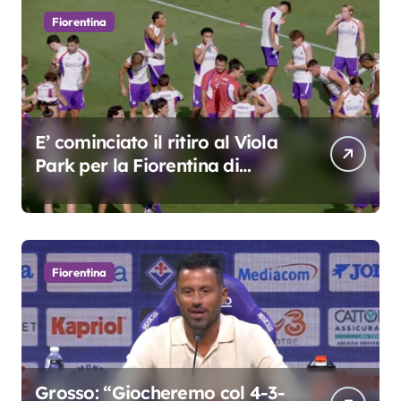
Fiorentina
E’ cominciato il ritiro al Viola
Park per la Fiorentina di
Grosso
Fiorentina
Grosso: “Giocheremo col 4-3-