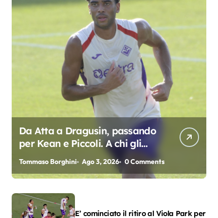
Da Atta a Dragusin, passando
per Kean e Piccoli. A chi gli
oscar del precampionato?
Tommaso Borghini
Ago 3, 2026
0 Comments
E’ cominciato il ritiro al Viola Park per