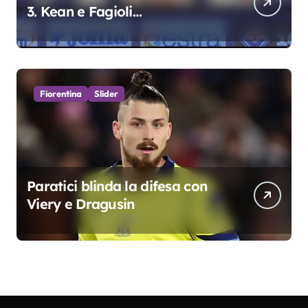
3. Kean e Fagioli
fondamentali. Atta grande
colpo”
Fiorentina
Slider
Paratici blinda la difesa con
Viery e Dragusin