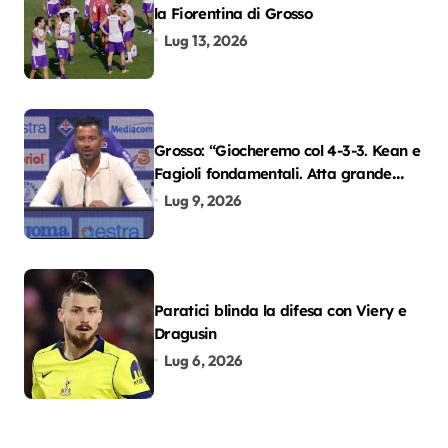
la Fiorentina di Grosso
Lug 13, 2026
Grosso: “Giocheremo col 4-3-3. Kean e
Fagioli fondamentali. Atta grande
colpo”
Lug 9, 2026
Paratici blinda la difesa con Viery e
Dragusin
Lug 6, 2026