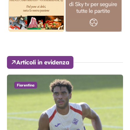
Articoli in evidenza
Fiorentina