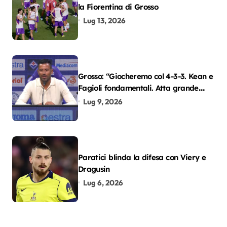
la Fiorentina di Grosso
Lug 13, 2026
Grosso: “Giocheremo col 4-3-3. Kean e
Fagioli fondamentali. Atta grande
colpo”
Lug 9, 2026
Paratici blinda la difesa con Viery e
Dragusin
Lug 6, 2026