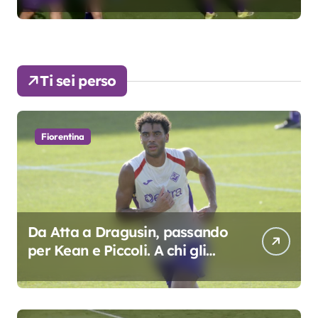
Ti sei perso
Fiorentina
Da Atta a Dragusin, passando
per Kean e Piccoli. A chi gli
oscar del precampionato?