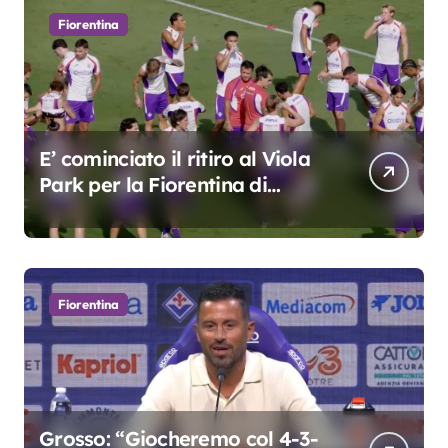
Fiorentina
E’ cominciato il ritiro al Viola
Park per la Fiorentina di
Grosso
Fiorentina
Grosso: “Giocheremo col 4-3-