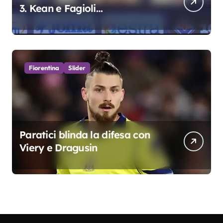
3. Kean e Fagioli
fondamentali. Atta grande
colpo”
Fiorentina
Slider
Paratici blinda la difesa con
Viery e Dragusin