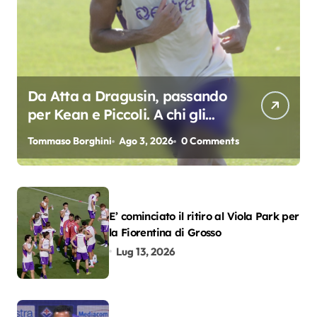
Da Atta a Dragusin, passando
per Kean e Piccoli. A chi gli
oscar del precampionato?
Tommaso Borghini
Ago 3, 2026
0 Comments
E’ cominciato il ritiro al Viola Park per
la Fiorentina di Grosso
Lug 13, 2026