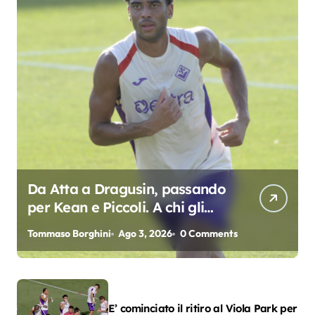
Da Atta a Dragusin, passando
per Kean e Piccoli. A chi gli
oscar del precampionato?
Tommaso Borghini
Ago 3, 2026
0 Comments
E’ cominciato il ritiro al Viola Park per