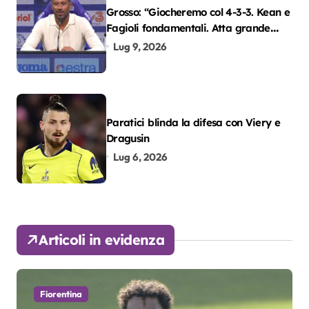
Grosso: “Giocheremo col 4-3-3. Kean e
Fagioli fondamentali. Atta grande
colpo”
Lug 9, 2026
Paratici blinda la difesa con Viery e
Dragusin
Lug 6, 2026
Articoli in evidenza
Fiorentina