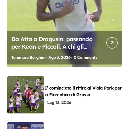
Da Atta a Dragusin, passando
per Kean e Piccoli. A chi gli
oscar del precampionato?
Tommaso Borghini
Ago 3, 2026
0 Comments
E’ cominciato il ritiro al Viola Park per
la Fiorentina di Grosso
Lug 13, 2026