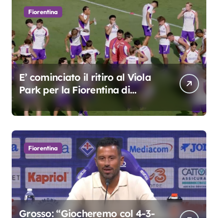
Fiorentina
E’ cominciato il ritiro al Viola
Park per la Fiorentina di
Grosso
Fiorentina
Grosso: “Giocheremo col 4-3-