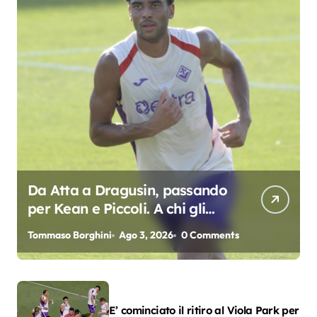
Da Atta a Dragusin, passando
per Kean e Piccoli. A chi gli
oscar del precampionato?
Tommaso Borghini
Ago 3, 2026
0 Comments
E’ cominciato il ritiro al Viola Park per