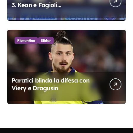
3. Kean e Fagioli
fondamentali. Atta grande
colpo”
Fiorentina
Slider
Paratici blinda la difesa con
Viery e Dragusin