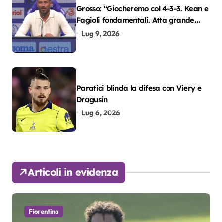
Grosso: “Giocheremo col 4-3-3. Kean e
Fagioli fondamentali. Atta grande
colpo”
Lug 9, 2026
Paratici blinda la difesa con Viery e
Dragusin
Lug 6, 2026
Articoli in evidenza
Fiorentina