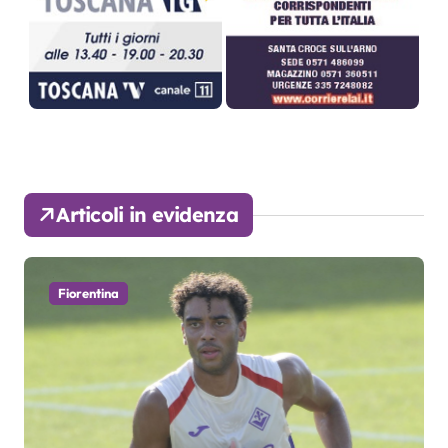
Articoli in evidenza
Fiorentina