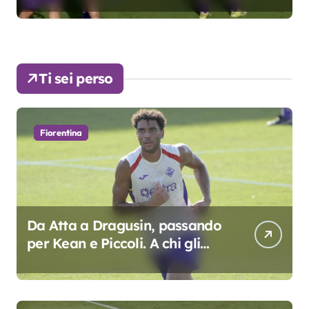
Ti sei perso
Fiorentina
Da Atta a Dragusin, passando
per Kean e Piccoli. A chi gli
oscar del precampionato?