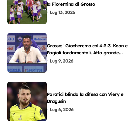
la Fiorentina di Grosso
Lug 13, 2026
Grosso: “Giocheremo col 4-3-3. Kean e
Fagioli fondamentali. Atta grande
colpo”
Lug 9, 2026
Paratici blinda la difesa con Viery e
Dragusin
Lug 6, 2026