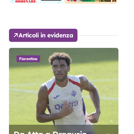
Articoli in evidenza
Fiorentina