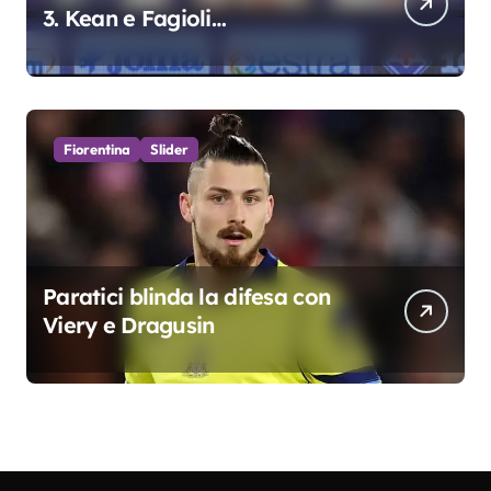
3. Kean e Fagioli
fondamentali. Atta grande
colpo”
Fiorentina
Slider
Paratici blinda la difesa con
Viery e Dragusin