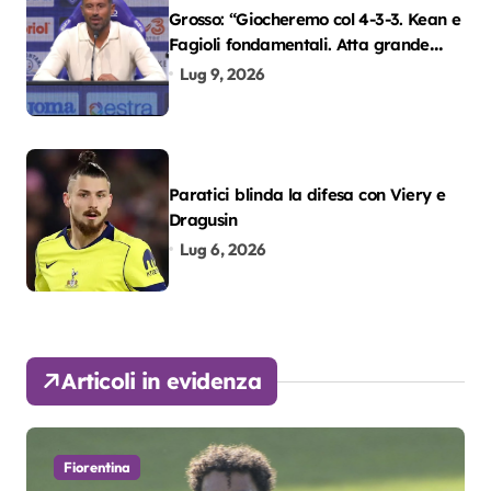
Grosso: “Giocheremo col 4-3-3. Kean e
Fagioli fondamentali. Atta grande
colpo”
Lug 9, 2026
Paratici blinda la difesa con Viery e
Dragusin
Lug 6, 2026
Articoli in evidenza
Fiorentina