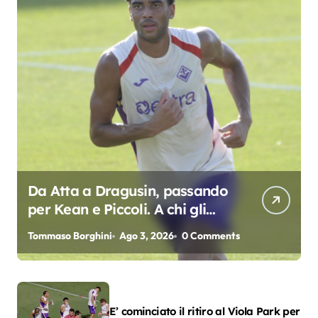
Da Atta a Dragusin, passando
per Kean e Piccoli. A chi gli
oscar del precampionato?
Tommaso Borghini
Ago 3, 2026
0 Comments
E’ cominciato il ritiro al Viola Park per