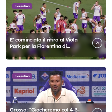
Fiorentina
E’ cominciato il ritiro al Viola
Park per la Fiorentina di
Grosso
Fiorentina
Grosso: “Giocheremo col 4-3-