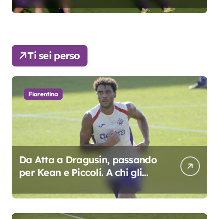
Ti sei perso
Fiorentina
Da Atta a Dragusin, passando
per Kean e Piccoli. A chi gli
oscar del precampionato?