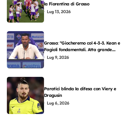
la Fiorentina di Grosso
Lug 13, 2026
Grosso: “Giocheremo col 4-3-3. Kean e
Fagioli fondamentali. Atta grande
colpo”
Lug 9, 2026
Paratici blinda la difesa con Viery e
Dragusin
Lug 6, 2026