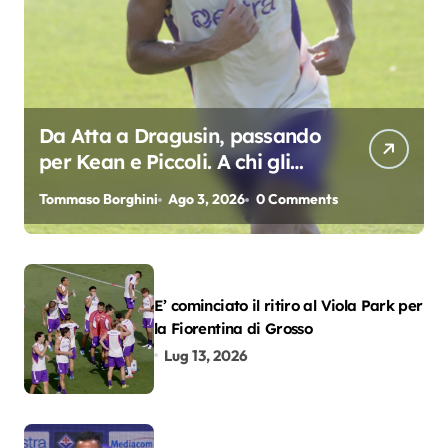
Da Atta a Dragusin, passando
per Kean e Piccoli. A chi gli
oscar del precampionato?
Tommaso Borghini
Ago 3, 2026
0 Comments
E’ cominciato il ritiro al Viola Park per
la Fiorentina di Grosso
Lug 13, 2026