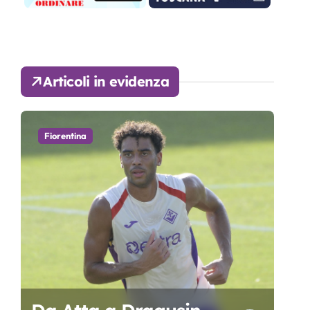
Articoli in evidenza
Fiorentina