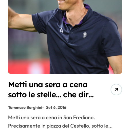
Metti una sera a cena
sotto le stelle… che dirà
Paulo Sousa?
Tommaso Borghini
Set 6, 2016
Metti una sera a cena in San Frediano.
Precisamente in piazza del Cestello, sotto le...