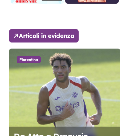
Articoli in evidenza
Fiorentina