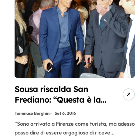
Sousa riscalda San
Frediano: “Questa è la
mia bellissima Firenze”
Tommaso Borghini
Set 6, 2016
“Sono arrivato a Firenze come turista, ma adesso
posso dire di essere orgoglioso di riceve...