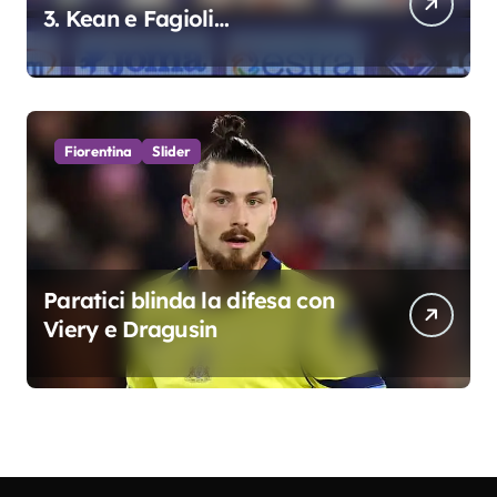
3. Kean e Fagioli
fondamentali. Atta grande
colpo”
Fiorentina
Slider
Paratici blinda la difesa con
Viery e Dragusin