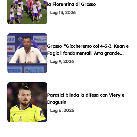
la Fiorentina di Grosso
Lug 13, 2026
Grosso: “Giocheremo col 4-3-3. Kean e
Fagioli fondamentali. Atta grande
colpo”
Lug 9, 2026
Paratici blinda la difesa con Viery e
Dragusin
Lug 6, 2026