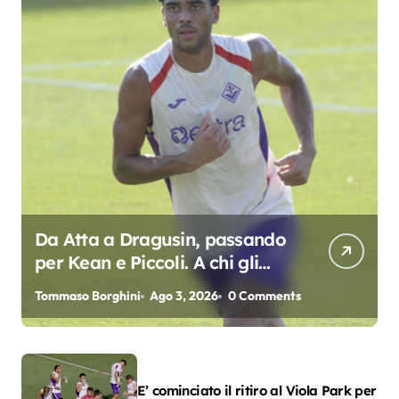
Da Atta a Dragusin, passando
per Kean e Piccoli. A chi gli
oscar del precampionato?
Tommaso Borghini
Ago 3, 2026
0 Comments
E’ cominciato il ritiro al Viola Park per