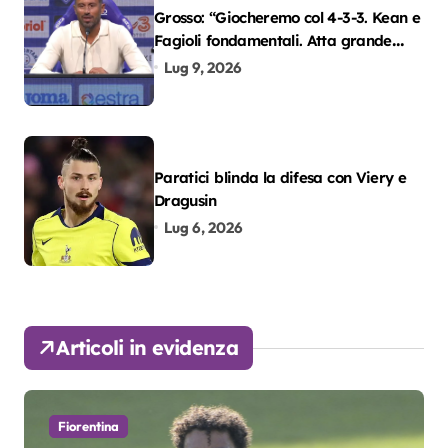
Grosso: “Giocheremo col 4-3-3. Kean e
Fagioli fondamentali. Atta grande
colpo”
Lug 9, 2026
Paratici blinda la difesa con Viery e
Dragusin
Lug 6, 2026
Articoli in evidenza
Fiorentina