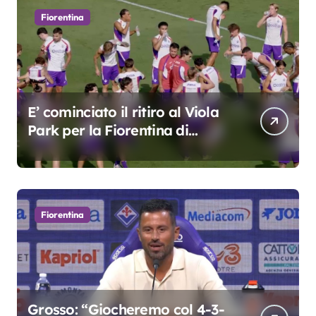
Fiorentina
E’ cominciato il ritiro al Viola
Park per la Fiorentina di
Grosso
Fiorentina
Grosso: “Giocheremo col 4-3-