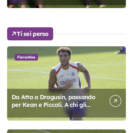
Ti sei perso
Fiorentina
Da Atta a Dragusin, passando
per Kean e Piccoli. A chi gli
oscar del precampionato?