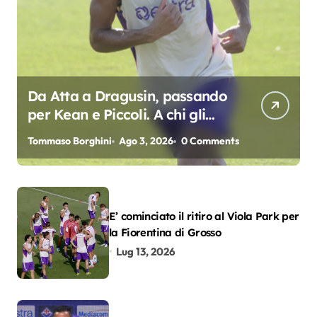
Da Atta a Dragusin, passando
per Kean e Piccoli. A chi gli
oscar del precampionato?
Tommaso Borghini
Ago 3, 2026
0 Comments
E’ cominciato il ritiro al Viola Park per
la Fiorentina di Grosso
Lug 13, 2026