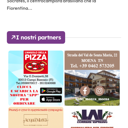
Socrates, il centrocampista brasiliano che la
Fiorentina...
I nostri partners