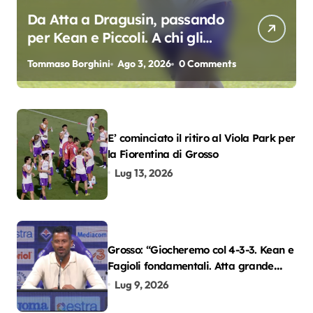
Da Atta a Dragusin, passando
per Kean e Piccoli. A chi gli
oscar del precampionato?
Tommaso Borghini
Ago 3, 2026
0 Comments
E’ cominciato il ritiro al Viola Park per
la Fiorentina di Grosso
Lug 13, 2026
Grosso: “Giocheremo col 4-3-3. Kean e
Fagioli fondamentali. Atta grande
colpo”
Lug 9, 2026