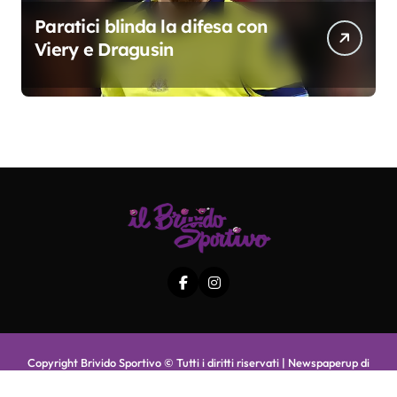
Paratici blinda la difesa con
Viery e Dragusin
Copyright Brivido Sportivo © Tutti i diritti riservati
|
Newspaperup
di
Themeansar
.