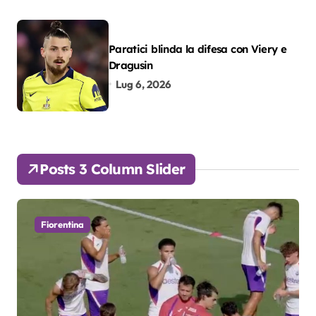
Paratici blinda la difesa con Viery e
Dragusin
Lug 6, 2026
Posts 3 Column Slider
Fiorentina