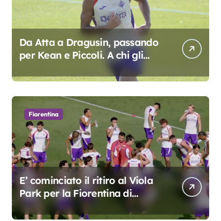
Da Atta a Dragusin, passando
per Kean e Piccoli. A chi gli
oscar del precampionato?
Fiorentina
E’ cominciato il ritiro al Viola
Park per la Fiorentina di
Grosso