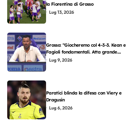
la Fiorentina di Grosso
Lug 13, 2026
Grosso: “Giocheremo col 4-3-3. Kean e
Fagioli fondamentali. Atta grande
colpo”
Lug 9, 2026
Paratici blinda la difesa con Viery e
Dragusin
Lug 6, 2026