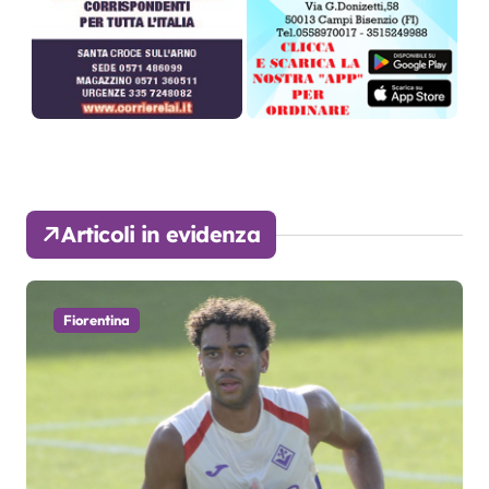
Articoli in evidenza
Fiorentina