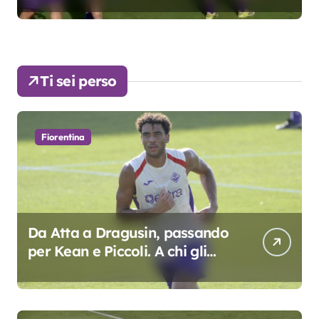
Ti sei perso
Fiorentina
Da Atta a Dragusin, passando
per Kean e Piccoli. A chi gli
oscar del precampionato?