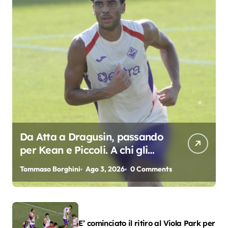
Da Atta a Dragusin, passando
per Kean e Piccoli. A chi gli
oscar del precampionato?
Tommaso Borghini
Ago 3, 2026
0 Comments
E’ cominciato il ritiro al Viola Park per