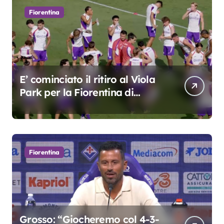
Fiorentina
E’ cominciato il ritiro al Viola
Park per la Fiorentina di
Grosso
Fiorentina
Grosso: “Giocheremo col 4-3-