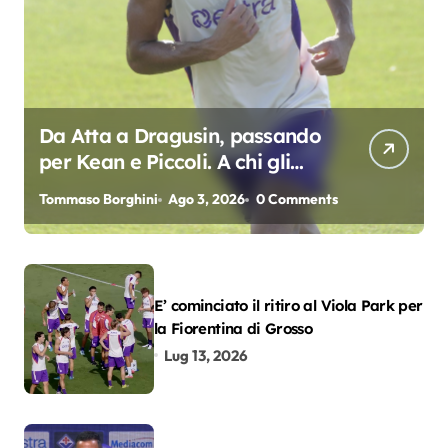
Da Atta a Dragusin, passando
per Kean e Piccoli. A chi gli
oscar del precampionato?
Tommaso Borghini
Ago 3, 2026
0 Comments
E’ cominciato il ritiro al Viola Park per
la Fiorentina di Grosso
Lug 13, 2026