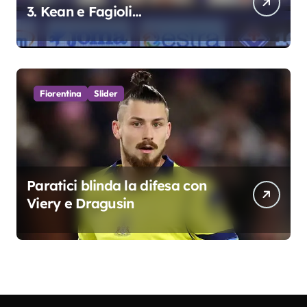
3. Kean e Fagioli
fondamentali. Atta grande
colpo”
Fiorentina
Slider
Paratici blinda la difesa con
Viery e Dragusin