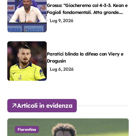
Grosso: “Giocheremo col 4-3-3. Kean e
Fagioli fondamentali. Atta grande
colpo”
Lug 9, 2026
Paratici blinda la difesa con Viery e
Dragusin
Lug 6, 2026
Articoli in evidenza
Fiorentina