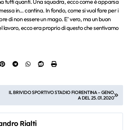
mma tutti quanti. Una squadra, ecco come è apparsa
a messa in… cantina. In fondo, come si vuol fare per i
pre di non essere un mago. E’ vero, ma un buon
nel lavoro, ecco era proprio di questo che sentivamo
IL BRIVIDO SPORTIVO STADIO FIORENTINA – GENO
A DEL 25.01.2020
andro Rialti