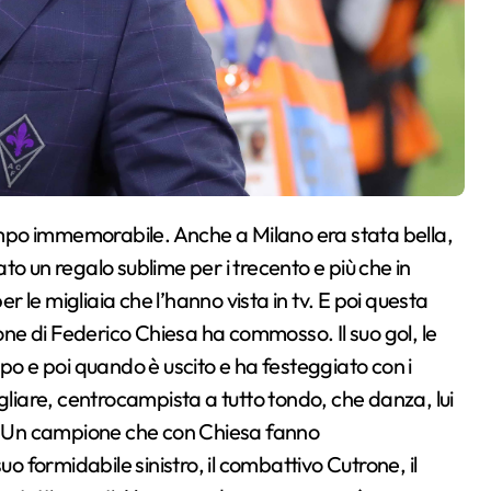
tato un regalo sublime per i trecento e più che in
le migliaia che l’hanno vista in tv. E poi questa
ione di Federico Chiesa ha commosso. Il suo gol, le
po e poi quando è uscito e ha festeggiato con i
gliare, centrocampista a tutto tondo, che danza, lui
i. Un campione che con Chiesa fanno
uo formidabile sinistro, il combattivo Cutrone, il