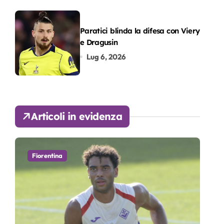
Paratici blinda la difesa con Viery
e Dragusin
Lug 6, 2026
Articoli in evidenza
Fiorentina