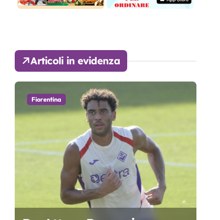
Articoli in evidenza
Fiorentina