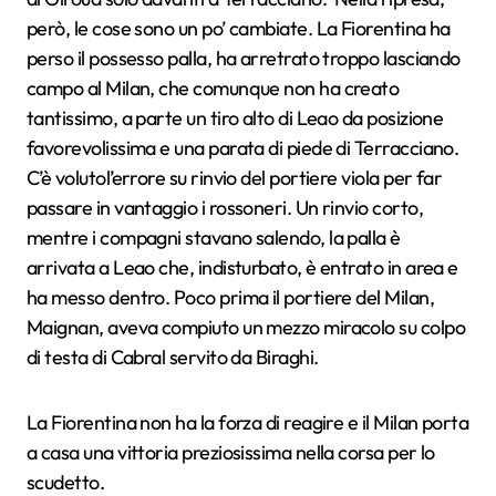
però, le cose sono un po’ cambiate. La Fiorentina ha
perso il possesso palla, ha arretrato troppo lasciando
campo al Milan, che comunque non ha creato
tantissimo, a parte un tiro alto di Leao da posizione
favorevolissima e una parata di piede di Terracciano.
C’è volutol’errore su rinvio del portiere viola per far
passare in vantaggio i rossoneri. Un rinvio corto,
mentre i compagni stavano salendo, la palla è
arrivata a Leao che, indisturbato, è entrato in area e
ha messo dentro. Poco prima il portiere del Milan,
Maignan, aveva compiuto un mezzo miracolo su colpo
di testa di Cabral servito da Biraghi.
La Fiorentina non ha la forza di reagire e il Milan porta
a casa una vittoria preziosissima nella corsa per lo
scudetto.