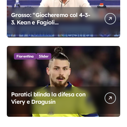
Grosso: “Giocheremo col 4-3-
3. Kean e Fagioli
fondamentali. Atta grande
colpo”
Fiorentina
Slider
Paratici blinda la difesa con
Viery e Dragusin