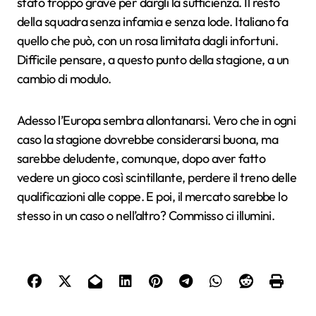
stato troppo grave per dargli la sufficienza. Il resto
della squadra senza infamia e senza lode. Italiano fa
quello che può, con un rosa limitata dagli infortuni.
Difficile pensare, a questo punto della stagione, a un
cambio di modulo.
Adesso l’Europa sembra allontanarsi. Vero che in ogni
caso la stagione dovrebbe considerarsi buona, ma
sarebbe deludente, comunque, dopo aver fatto
vedere un gioco così scintillante, perdere il treno delle
qualificazioni alle coppe. E poi, il mercato sarebbe lo
stesso in un caso o nell’altro? Commisso ci illumini.