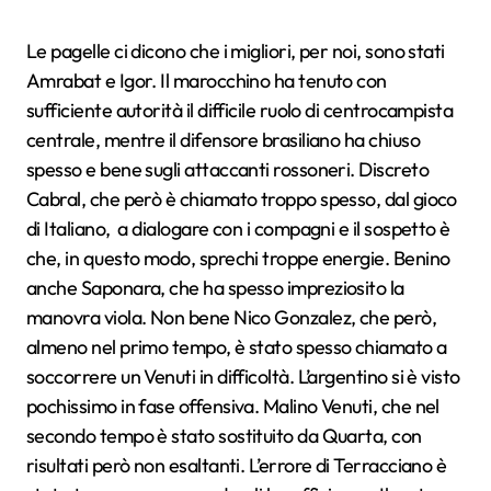
Le pagelle ci dicono che i migliori, per noi, sono stati
Amrabat e Igor. Il marocchino ha tenuto con
sufficiente autorità il difficile ruolo di centrocampista
centrale, mentre il difensore brasiliano ha chiuso
spesso e bene sugli attaccanti rossoneri. Discreto
Cabral, che però è chiamato troppo spesso, dal gioco
di Italiano, a dialogare con i compagni e il sospetto è
che, in questo modo, sprechi troppe energie. Benino
anche Saponara, che ha spesso impreziosito la
manovra viola. Non bene Nico Gonzalez, che però,
almeno nel primo tempo, è stato spesso chiamato a
soccorrere un Venuti in difficoltà. L’argentino si è visto
pochissimo in fase offensiva. Malino Venuti, che nel
secondo tempo è stato sostituito da Quarta, con
risultati però non esaltanti. L’errore di Terracciano è