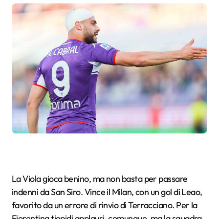
La Viola gioca benino, ma non basta per passare
indenni da San Siro. Vince il Milan, con un gol di Leao,
favorito da un errore di rinvio di Terracciano. Per la
Fiorentina tiepidi applausi, comunque, ma la squadra