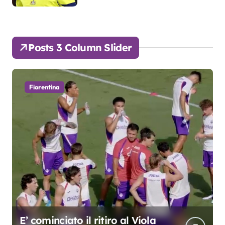
Posts 3 Column Slider
Fiorentina
Grosso: “Giocheremo col 4-3-