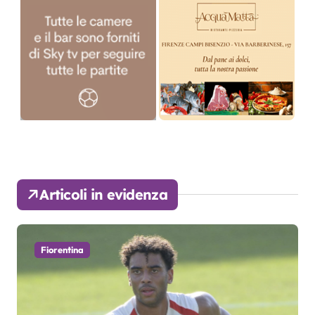
Articoli in evidenza
Fiorentina