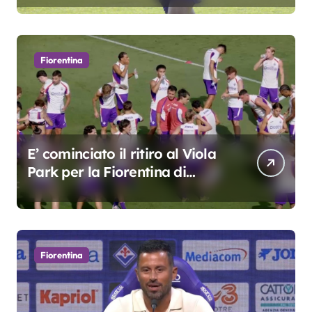
Fiorentina
E’ cominciato il ritiro al Viola
Park per la Fiorentina di
Grosso
Fiorentina