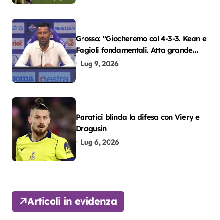
Grosso: “Giocheremo col 4-3-3. Kean e
Fagioli fondamentali. Atta grande
colpo”
Lug 9, 2026
Paratici blinda la difesa con Viery e
Dragusin
Lug 6, 2026
Articoli in evidenza