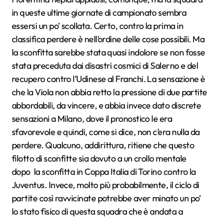
in queste ultime giornate di campionato sembra
essersi un po’ scollata. Certo, contro la prima in
classifica perdere è nell’ordine delle cose possibili. Ma
la sconfitta sarebbe stata quasi indolore se non fosse
stata preceduta dai disastri cosmici di Salerno e del
recupero contro l’Udinese al Franchi. La sensazione è
che la Viola non abbia retto la pressione di due partite
abbordabili, da vincere, e abbia invece dato discrete
sensazioni a Milano, dove il pronostico le era
sfavorevole e quindi, come si dice, non c’era nulla da
perdere. Qualcuno, addirittura, ritiene che questo
filotto di sconfitte sia dovuto a un crollo mentale
dopo la sconfitta in Coppa Italia di Torino contro la
Juventus. Invece, molto più probabilmente, il ciclo di
partite così ravvicinate potrebbe aver minato un po’
lo stato fisico di questa squadra che è andata a