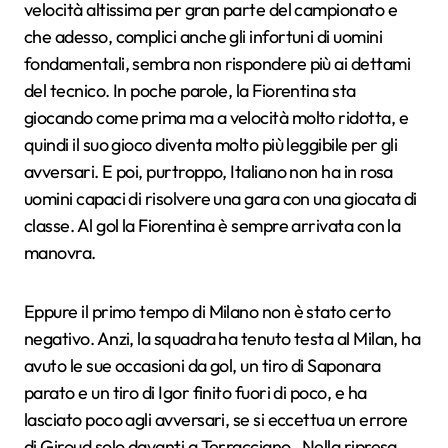
velocità altissima per gran parte del campionato e
che adesso, complici anche gli infortuni di uomini
fondamentali, sembra non rispondere più ai dettami
del tecnico. In poche parole, la Fiorentina sta
giocando come prima ma a velocità molto ridotta, e
quindi il suo gioco diventa molto più leggibile per gli
avversari. E poi, purtroppo, Italiano non ha in rosa
uomini capaci di risolvere una gara con una giocata di
classe. Al gol la Fiorentina è sempre arrivata con la
manovra.
Eppure il primo tempo di Milano non è stato certo
negativo. Anzi, la squadra ha tenuto testa al Milan, ha
avuto le sue occasioni da gol, un tiro di Saponara
parato e un tiro di Igor finito fuori di poco, e ha
lasciato poco agli avversari, se si eccettua un errore
di Giroud solo davanti a Terracciano. Nella ripresa,