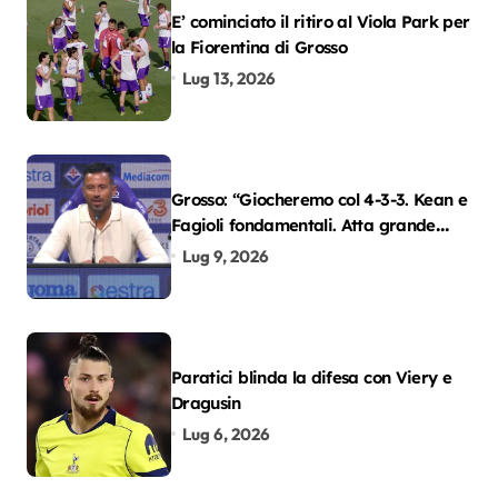
E’ cominciato il ritiro al Viola Park per
la Fiorentina di Grosso
Lug 13, 2026
Grosso: “Giocheremo col 4-3-3. Kean e
Fagioli fondamentali. Atta grande
colpo”
Lug 9, 2026
Paratici blinda la difesa con Viery e
Dragusin
Lug 6, 2026