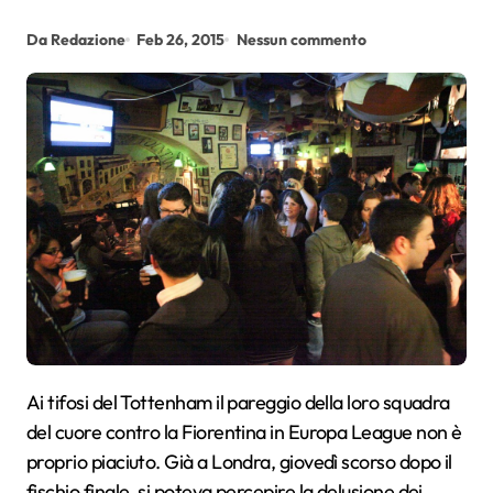
Da Redazione
Feb 26, 2015
Nessun commento
Ai tifosi del Tottenham il pareggio della loro squadra
del cuore contro la Fiorentina in Europa League non è
proprio piaciuto. Già a Londra, giovedì scorso dopo il
fischio finale, si poteva percepire la delusione dei