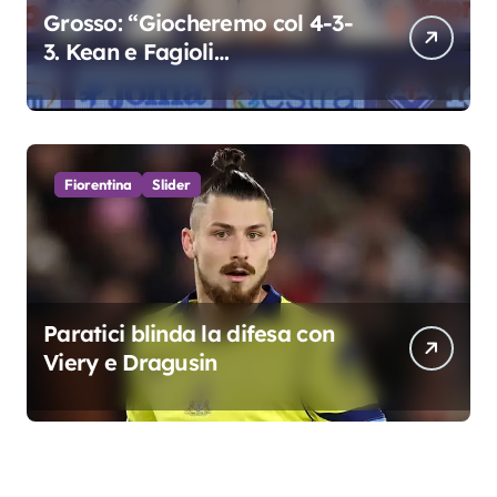
Grosso: “Giocheremo col 4-3-
3. Kean e Fagioli
fondamentali. Atta grande
colpo”
Fiorentina
Slider
Paratici blinda la difesa con
Viery e Dragusin