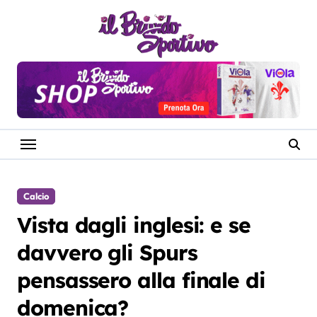
Salta
al
contenuto
Calcio
Vista dagli inglesi: e se
davvero gli Spurs
pensassero alla finale di
domenica?