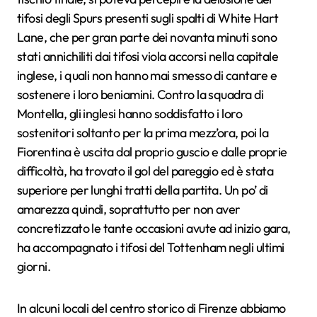
tifosi degli Spurs presenti sugli spalti di White Hart
Lane, che per gran parte dei novanta minuti sono
stati annichiliti dai tifosi viola accorsi nella capitale
inglese, i quali non hanno mai smesso di cantare e
sostenere i loro beniamini. Contro la squadra di
Montella, gli inglesi hanno soddisfatto i loro
sostenitori soltanto per la prima mezz’ora, poi la
Fiorentina è uscita dal proprio guscio e dalle proprie
difficoltà, ha trovato il gol del pareggio ed è stata
superiore per lunghi tratti della partita. Un po’ di
amarezza quindi, soprattutto per non aver
concretizzato le tante occasioni avute ad inizio gara,
ha accompagnato i tifosi del Tottenham negli ultimi
giorni.
In alcuni locali del centro storico di Firenze abbiamo