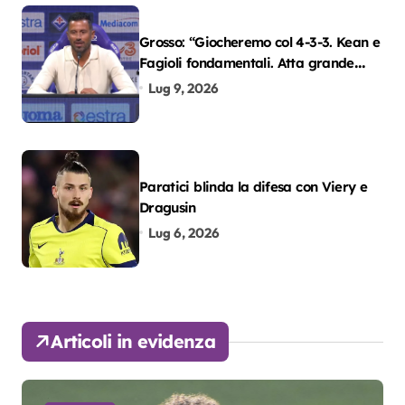
Grosso: “Giocheremo col 4-3-3. Kean e
Fagioli fondamentali. Atta grande
colpo”
Lug 9, 2026
Paratici blinda la difesa con Viery e
Dragusin
Lug 6, 2026
Articoli in evidenza