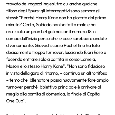
trovato dei ragazzi inglesi, tra cui anche qualche
tifoso degli Spurs: gli interrogativi sono sempre gli
stessi: “Perché Harry Kane non ha giocato dal primo
minuto? Certo, Soldado non ha fatto male e ha
realizzato un gran bel gol ma con il numero 18 in
campo dall’inizio penso che le cose sarebbero andate
diversamente. Giovedì scorso Pochettino ha fato
decisamente troppo turnover, lasciando fuori Rose e
facendo entrare solo a partita in corso Lamela,
Mason e lo stesso Harry Kane”. “Non sono fiducioso
in vista della gara di ritorno, – continua un altro tifoso
– temo che l’allenatore possa nuovamente fare ampio
turnover perché l’obiettivo principale è arrivare al
meglio alla partita di domenica, la finale di Capital
One Cup”.