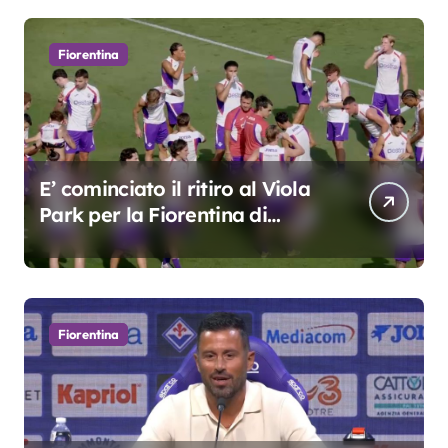
Fiorentina
E’ cominciato il ritiro al Viola
Park per la Fiorentina di
Grosso
Fiorentina