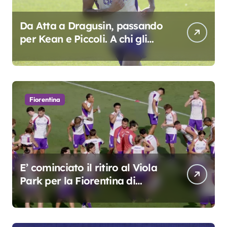
Da Atta a Dragusin, passando
per Kean e Piccoli. A chi gli
oscar del precampionato?
Fiorentina
E’ cominciato il ritiro al Viola
Park per la Fiorentina di
Grosso