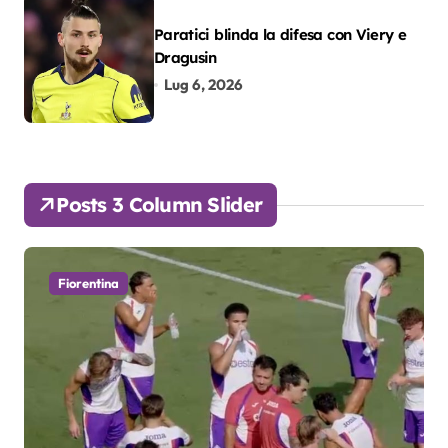
Paratici blinda la difesa con Viery e
Dragusin
Lug 6, 2026
Posts 3 Column Slider
Fiorentina