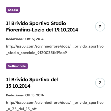
Stadio
Il Brivido Sportivo Stadio
Fiorentina-Lazio del 19.10.2014
Redazione
Ott 19, 2014
http://issuu.com/salvinieditore/docs/il_brivido_sportivo
_stadio_speciale_9f20035fd19ea9
Settimanale
Il Brivido Sportivo del
15.10.2014
Redazione
Ott 15, 2014
http://issuu.com/salvinieditore/docs/il_brivido_sportivo
_n_35_del_15_ott