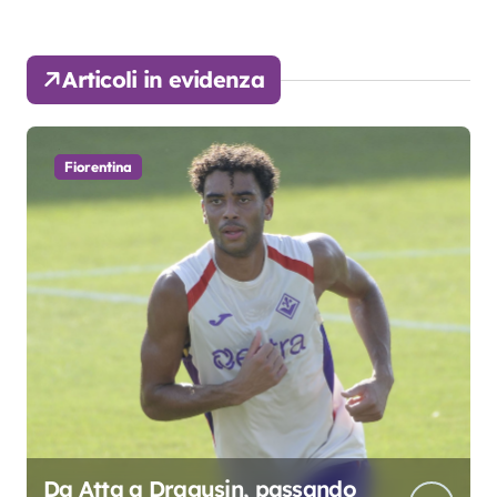
Articoli in evidenza
Fiorentina
Da Atta a Dragusin, passando