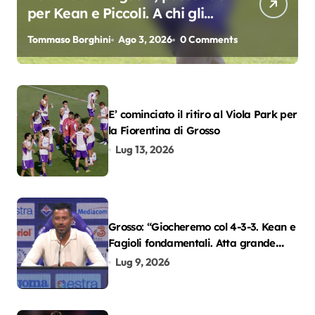
per Kean e Piccoli. A chi gli
oscar del precampionato?
Tommaso Borghini
Ago 3, 2026
0 Comments
E’ cominciato il ritiro al Viola Park per
la Fiorentina di Grosso
Lug 13, 2026
Grosso: “Giocheremo col 4-3-3. Kean e
Fagioli fondamentali. Atta grande
colpo”
Lug 9, 2026