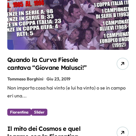
Quando la Curva Fiesole
cantava “Giovane Malusci!”
Tommaso Borghini
Giu 23, 2019
Non importa cosa hai vinto (e lui ha vinto) o se in campo
eri una...
Fiorentina
Slider
Il mito dei Cosmos e quel