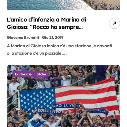
L’amico d’infanzia a Marina di
Gioiosa: “Rocco ha sempre
amato il pallone. Il suo segreto?
Giacomo Brunetti
Giu 21, 2019
La caparbietà”
A Marina di Gioiosa Ionica c’è una stazione, e davanti
alla stazione c’è un piazzale,...
Editoriale
Slider