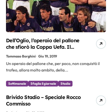
Dell’Oglio, l’operaio del pallone
che sfiorò la Coppa Uefa. Il
video
Tommaso Borghini
Giu 19, 2019
Un operaio del pallone che, per poco, non conquistò il
trofeo, allora molto ambito, della...
Settimanale
Sfoglia il giornale
Stadio
Brivido Stadio – Speciale Rocco
Commisso