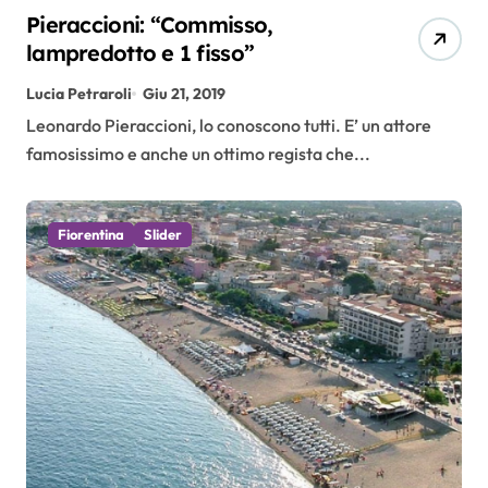
Pieraccioni: “Commisso,
lampredotto e 1 fisso”
Lucia Petraroli
Giu 21, 2019
Leonardo Pieraccioni, lo conoscono tutti. E’ un attore
famosissimo e anche un ottimo regista che...
Fiorentina
Slider