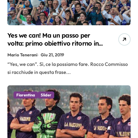
Yes we can! Ma un passo per
volta: primo obiettivo ritorno in
Europa
Mario Tenerani
Giu 21, 2019
“Yes, we can”. Sì, ce la possiamo fare. Rocco Commisso
si racchiude in questa frase...
Fiorentina
Slider