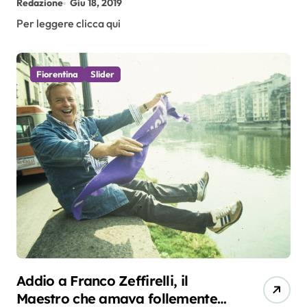
Redazione
Giu 18, 2019
Per leggere clicca qui
Fiorentina
Slider
Addio a Franco Zeffirelli, il
Maestro che amava follemente