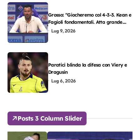
Grosso: “Giocheremo col 4-3-3. Kean e
Fagioli fondamentali. Atta grande
colpo”
Lug 9, 2026
Paratici blinda la difesa con Viery e
Dragusin
Lug 6, 2026
Posts 3 Column Slider