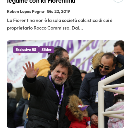
legame con la Fiorentina
Ruben Lopes Pegna
Giu 22, 2019
La Fiorentina non è la sola società calcistica di cui è
proprietario Rocco Commisso. Dal...
Esclusive BS
Slider