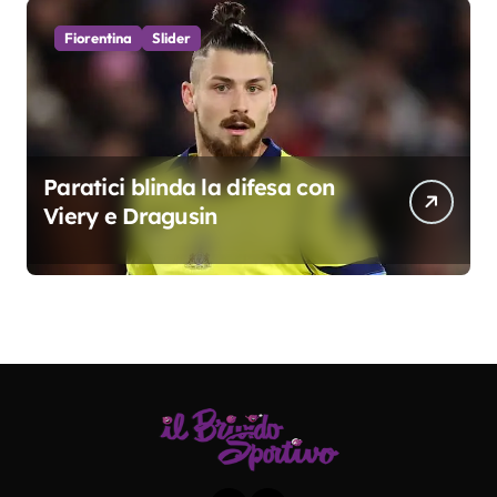
Fiorentina
Slider
Paratici blinda la difesa con
Viery e Dragusin