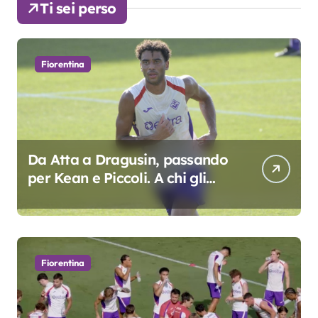
Ti sei perso
Fiorentina
Da Atta a Dragusin, passando
per Kean e Piccoli. A chi gli
oscar del precampionato?
Fiorentina