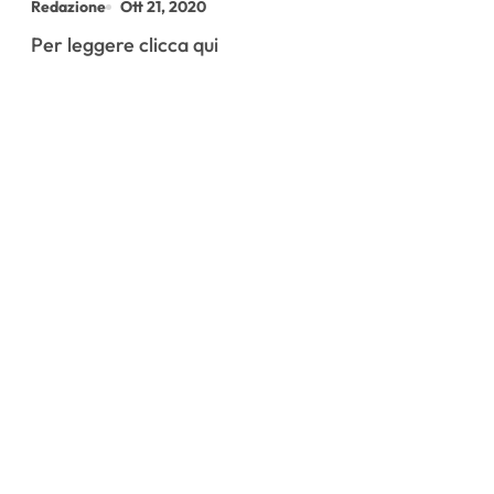
Redazione
Ott 21, 2020
LUCA CALAMAI
Per leggere clicca qui