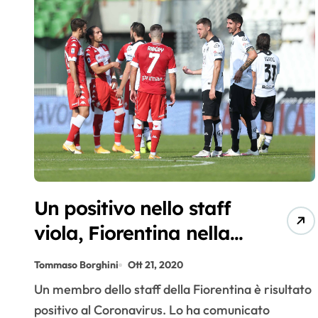
Un positivo nello staff
viola, Fiorentina nella
“bolla”
Tommaso Borghini
Ott 21, 2020
Un membro dello staff della Fiorentina è risultato
positivo al Coronavirus. Lo ha comunicato