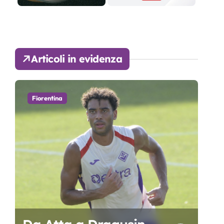
Articoli in evidenza
Fiorentina