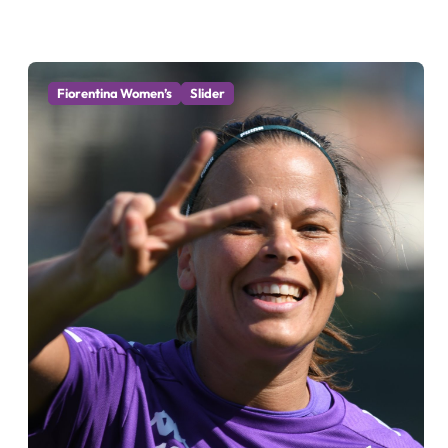
Fiorentina Women’s
Slider