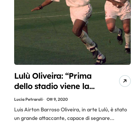
Lulù Oliveira: “Prima
dello stadio viene la
squadra”
Lucia Petraroli
Ott 9, 2020
Luis Airton Barroso Oliveira, in arte Lulù, è stato
un grande attaccante, capace di segnare...