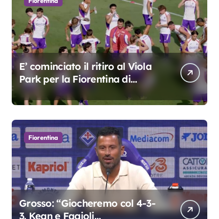
Fiorentina
E’ cominciato il ritiro al Viola
Park per la Fiorentina di
Grosso
Fiorentina
Grosso: “Giocheremo col 4-3-
3. Kean e Fagioli