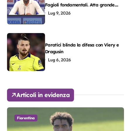
Fagioli fondamentali. Atta grande
colpo”
Lug 9, 2026
Paratici blinda la difesa con Viery e
Dragusin
Lug 6, 2026
Articoli in evidenza
Fiorentina