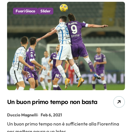
Fuori Gioco
Slider
Un buon primo tempo non basta
Duccio Magnelli
Feb 6, 2021
Un buon primo tempo non è sufficiente alla Fiorentina
per mettere paura a un Inter...