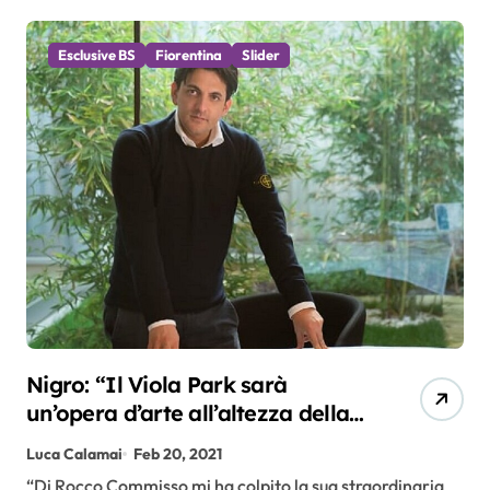
Esclusive BS
Fiorentina
Slider
Nigro: “Il Viola Park sarà
un’opera d’arte all’altezza della
bellezza di Firenze”
Luca Calamai
Feb 20, 2021
“Di Rocco Commisso mi ha colpito la sua straordinaria