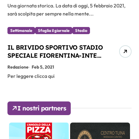
Una giornata storica. La data di oggi, 5 febbraio 2021,
sarà scolpita per sempre nella mente...
Settimanale
Sfoglia il giornale
Stadio
IL BRIVIDO SPORTIVO STADIO
SPECIALE FIORENTINA-INTER
05.02.2021
Redazione
Feb 5, 2021
Per leggere clicca qui
I nostri partners