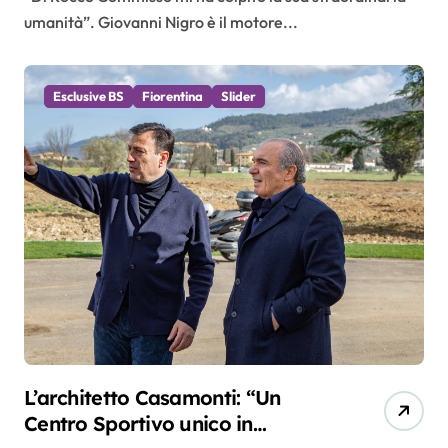
umanità”. Giovanni Nigro è il motore...
Esclusive BS
Fiorentina
Slider
L’architetto Casamonti: “Un
Centro Sportivo unico in