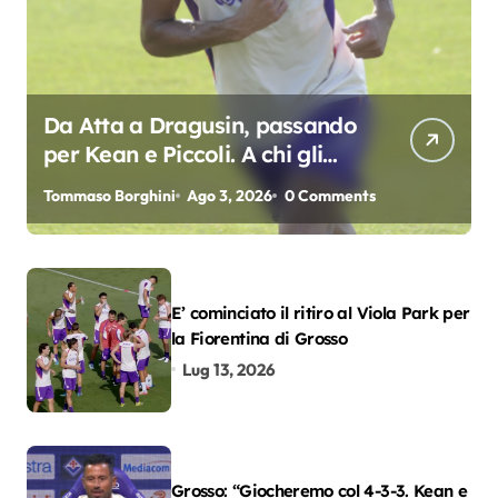
Da Atta a Dragusin, passando
per Kean e Piccoli. A chi gli
oscar del precampionato?
Tommaso Borghini
Ago 3, 2026
0 Comments
E’ cominciato il ritiro al Viola Park per
la Fiorentina di Grosso
Lug 13, 2026
Grosso: “Giocheremo col 4-3-3. Kean e