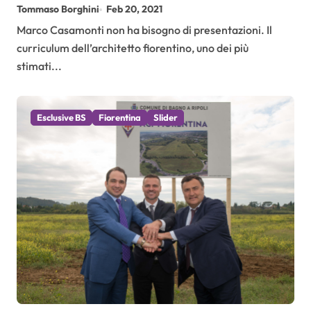
Europa”
Tommaso Borghini
Feb 20, 2021
Marco Casamonti non ha bisogno di presentazioni. Il
curriculum dell’architetto fiorentino, uno dei più
stimati...
Esclusive BS
Fiorentina
Slider