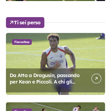
Ti sei perso
Fiorentina
Da Atta a Dragusin, passando
per Kean e Piccoli. A chi gli
oscar del precampionato?