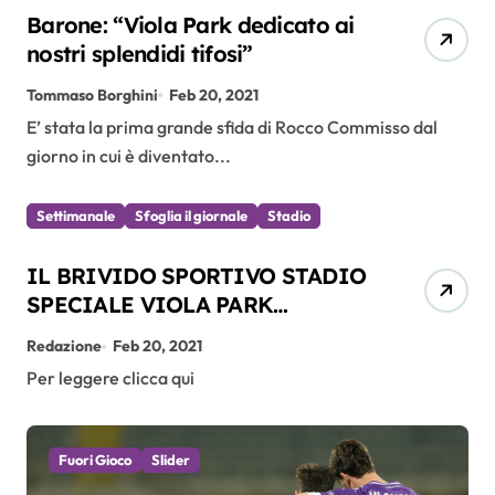
Barone: “Viola Park dedicato ai
nostri splendidi tifosi”
Tommaso Borghini
Feb 20, 2021
E’ stata la prima grande sfida di Rocco Commisso dal
giorno in cui è diventato...
Settimanale
Sfoglia il giornale
Stadio
IL BRIVIDO SPORTIVO STADIO
SPECIALE VIOLA PARK
FEBBRAIO 2021
Redazione
Feb 20, 2021
Per leggere clicca qui
Fuori Gioco
Slider