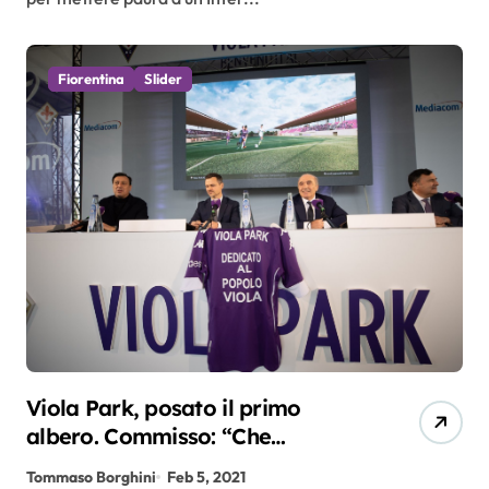
Fiorentina
Slider
Viola Park, posato il primo
albero. Commisso: “Che
orgoglio!”
Tommaso Borghini
Feb 5, 2021