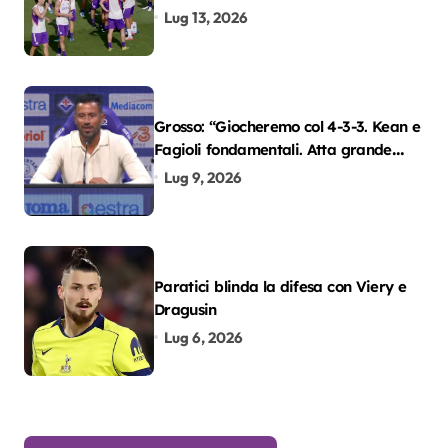
Lug 13, 2026
Grosso: “Giocheremo col 4-3-3. Kean e
Fagioli fondamentali. Atta grande
colpo”
Lug 9, 2026
Paratici blinda la difesa con Viery e
Dragusin
Lug 6, 2026