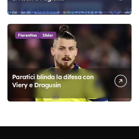
fondamentali. Atta grande
colpo”
Fiorentina
Slider
Paratici blinda la difesa con
Viery e Dragusin