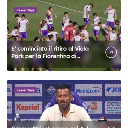
Fiorentina
E’ cominciato il ritiro al Viola
Park per la Fiorentina di
Grosso
Fiorentina