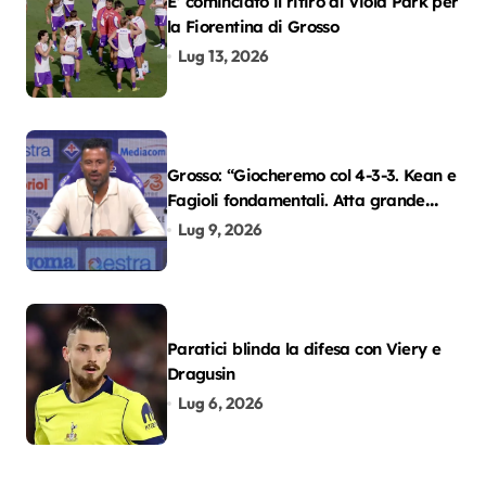
E’ cominciato il ritiro al Viola Park per
la Fiorentina di Grosso
Lug 13, 2026
Grosso: “Giocheremo col 4-3-3. Kean e
Fagioli fondamentali. Atta grande
colpo”
Lug 9, 2026
Paratici blinda la difesa con Viery e
Dragusin
Lug 6, 2026