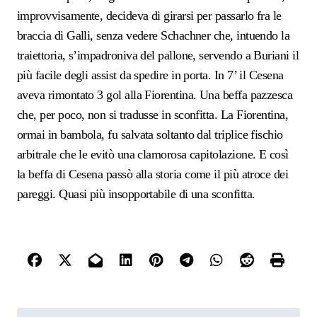
improvvisamente, decideva di girarsi per passarlo fra le
braccia di Galli, senza vedere Schachner che, intuendo la
traiettoria, s’impadroniva del pallone, servendo a Buriani
il
più facile
degli assist
da spedire in porta. In 7’ il Cesena
aveva rimontato 3 gol alla Fiorentina. Una beffa pazzesca
che, per poco, non si tradusse in sconfitta. La Fiorentina,
ormai in bambola, fu salvat
a
soltanto dal triplice fischio
arbitrale che le evitò una clamorosa capitolazione. E così
la beffa di
C
esena passò alla storia come il più atroce dei
pareggi. Quasi più insopportabile di una sconfitta.