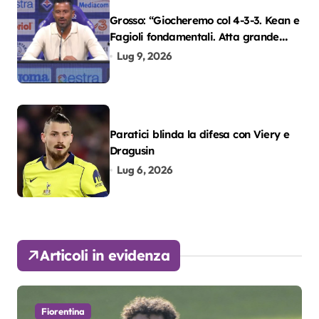
Grosso: “Giocheremo col 4-3-3. Kean e
Fagioli fondamentali. Atta grande
colpo”
Lug 9, 2026
Paratici blinda la difesa con Viery e
Dragusin
Lug 6, 2026
Articoli in evidenza
Fiorentina