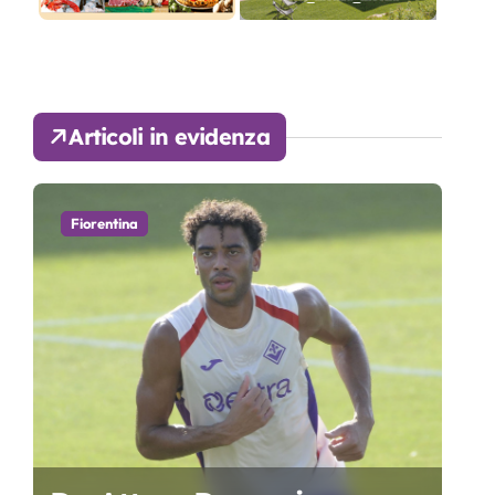
Articoli in evidenza
Fiorentina