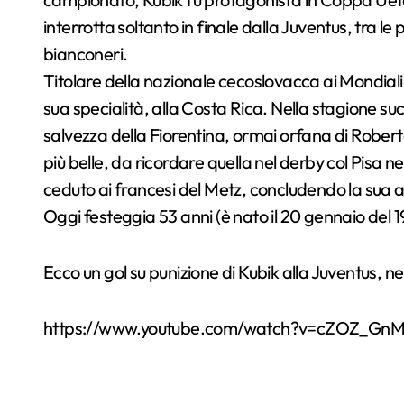
interrotta soltanto in finale dalla Juventus, tra le 
bianconeri.
Titolare della nazionale cecoslovacca ai Mondiali d
sua specialità, alla Costa Rica. Nella stagione suc
salvezza della Fiorentina, ormai orfana di Robert
più belle, da ricordare quella nel derby col Pisa n
ceduto ai francesi del Metz, concludendo la sua avv
Oggi festeggia 53 anni (è nato il 20 gennaio del 1
Ecco un gol su punizione di Kubik alla Juventus, n
https://www.youtube.com/watch?v=cZOZ_Gn