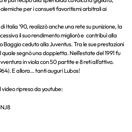
polemiche per i consueti favoritismi arbitrali ai
i Italia ’90, realizzò anche una rete su punizione, la
cessiva il suo rendimento migliorò e contribuì alla
o Baggio ceduto alla Juventus. Tra le sue prestazioni
el quale segnò una doppietta. Nell’estate del 1991 fu
entura in viola con 50 partite e 8 reti all’attivo.
964). E allora… tanti auguri Lubos!
el video ripreso da youtube:
MNJ8