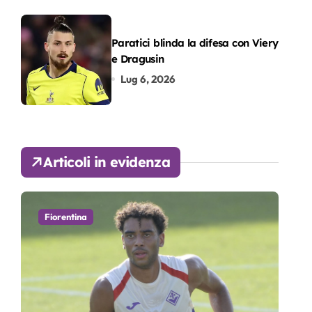
Paratici blinda la difesa con Viery
e Dragusin
Lug 6, 2026
Articoli in evidenza
Fiorentina