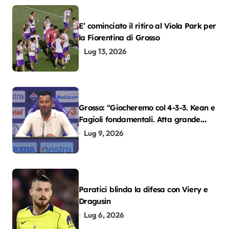
E’ cominciato il ritiro al Viola Park per
la Fiorentina di Grosso
Lug 13, 2026
Grosso: “Giocheremo col 4-3-3. Kean e
Fagioli fondamentali. Atta grande
colpo”
Lug 9, 2026
Paratici blinda la difesa con Viery e
Dragusin
Lug 6, 2026