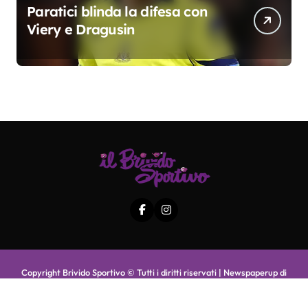
Paratici blinda la difesa con
Viery e Dragusin
Copyright Brivido Sportivo © Tutti i diritti riservati
|
Newspaperup
di
Themeansar
.