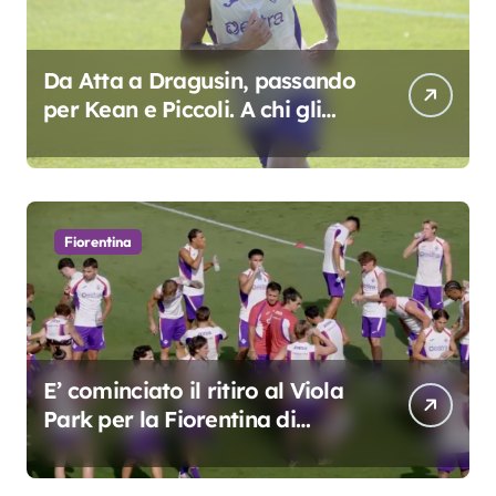
Da Atta a Dragusin, passando
per Kean e Piccoli. A chi gli
oscar del precampionato?
Fiorentina
E’ cominciato il ritiro al Viola
Park per la Fiorentina di
Grosso