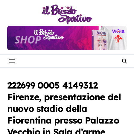
Salta
al
contenuto
222699 0005 4149312
Firenze, presentazione del
nuovo stadio della
Fiorentina presso Palazzo
Vecchio in Sala d’arme