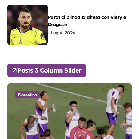
Paratici blinda la difesa con Viery e
Dragusin
Lug 6, 2026
Posts 3 Column Slider
Fiorentina