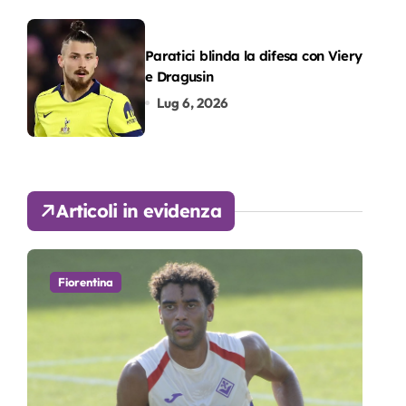
Paratici blinda la difesa con Viery
e Dragusin
Lug 6, 2026
Articoli in evidenza
Fiorentina