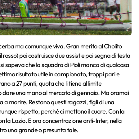
 rosso) poi costruisce due assist e poi segna di testa
 si sapeva che la squadra di Pioli manca di qualcosa
ttimo risultato utile in campionato, troppi pari e
o a 27 punti, quota che li tiene al limite
ero dare una mano al mercato di gennaio. Ma oramai
 a morire. Restano questi ragazzi, figli di una
unque rispetto, perché ci mettono il cuore. Con la
n la Lazio. E ora concentrazione anti-Inter, nella
ro una grande o presunta tale.