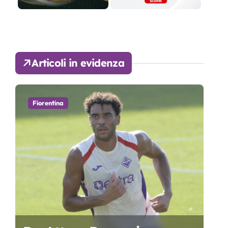
Articoli in evidenza
Fiorentina