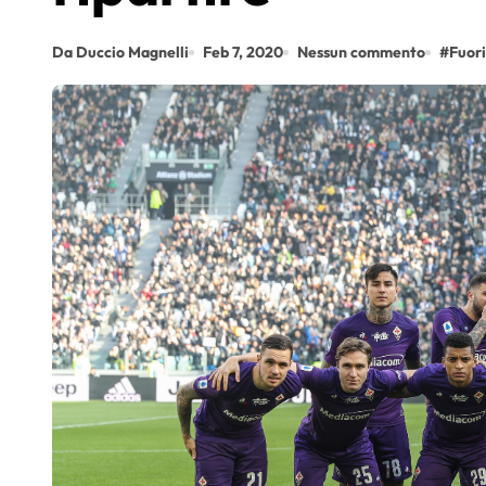
Da Duccio Magnelli
Feb 7, 2020
Nessun commento
#
Fuori