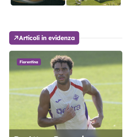
Articoli in evidenza
Fiorentina