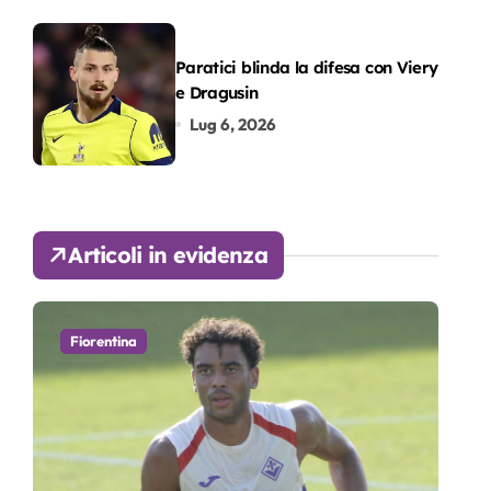
Paratici blinda la difesa con Viery
e Dragusin
Lug 6, 2026
Articoli in evidenza
Fiorentina