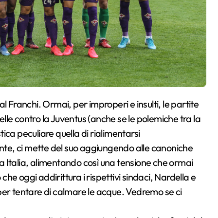
uelle contro la Juventus (anche se le polemiche tra la
ca peculiare quella di rialimentarsi
ente, ci mette del suo aggiungendo alle canoniche
 Italia, alimentando così una tensione che ormai
 che oggi addirittura i rispettivi sindaci, Nardella e
per tentare di calmare le acque. Vedremo se ci