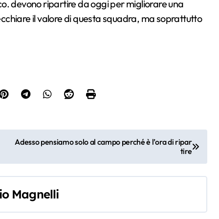
 co. devono ripartire da oggi per migliorare una
chiare il valore di questa squadra, ma soprattutto
Adesso pensiamo solo al campo perché è l’ora di ripar
tire
io Magnelli