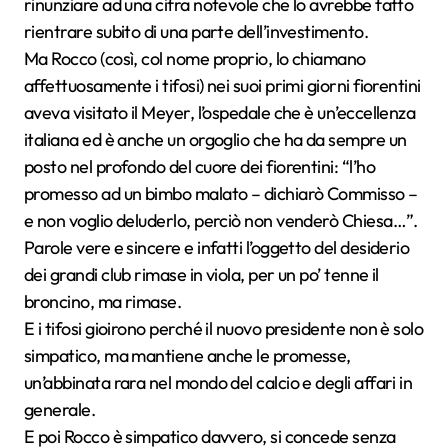
rinunziare ad una cifra notevole che lo avrebbe fatto
rientrare subito di una parte dell’investimento.
Ma Rocco (così, col nome proprio, lo chiamano
affettuosamente i tifosi) nei suoi primi giorni fiorentini
aveva visitato il Meyer, l’ospedale che è un’eccellenza
italiana ed è anche un orgoglio che ha da sempre un
posto nel profondo del cuore dei fiorentini: “l’ho
promesso ad un bimbo malato – dichiarò Commisso –
e non voglio deluderlo, perciò non venderò Chiesa…”.
Parole vere e sincere e infatti l’oggetto del desiderio
dei grandi club rimase in viola, per un po’ tenne il
broncino, ma rimase.
E i tifosi gioirono perché il nuovo presidente non è solo
simpatico, ma mantiene anche le promesse,
un’abbinata rara nel mondo del calcio e degli affari in
generale.
E poi Rocco è simpatico davvero, si concede senza