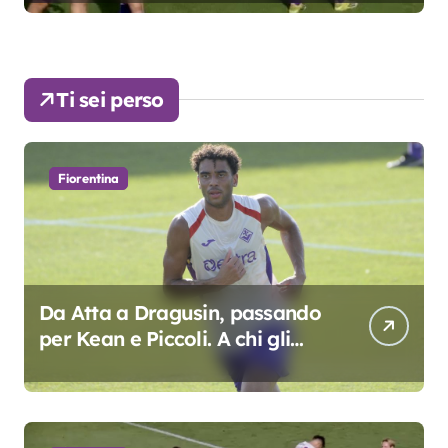
Ti sei perso
Fiorentina
Da Atta a Dragusin, passando
per Kean e Piccoli. A chi gli
oscar del precampionato?