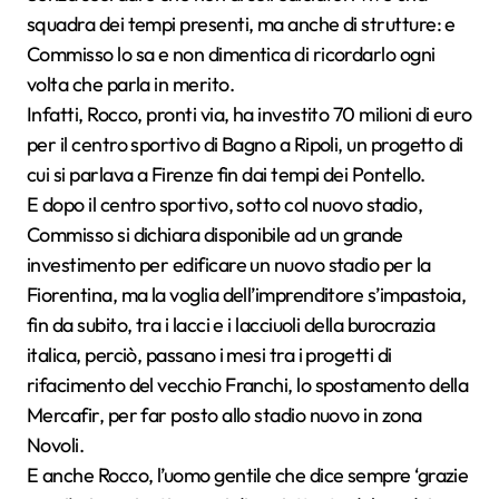
squadra dei tempi presenti, ma anche di strutture: e
Commisso lo sa e non dimentica di ricordarlo ogni
volta che parla in merito.
Infatti, Rocco, pronti via, ha investito 70 milioni di euro
per il centro sportivo di Bagno a Ripoli, un progetto di
cui si parlava a Firenze fin dai tempi dei Pontello.
E dopo il centro sportivo, sotto col nuovo stadio,
Commisso si dichiara disponibile ad un grande
investimento per edificare un nuovo stadio per la
Fiorentina, ma la voglia dell’imprenditore s’impastoia,
fin da subito, tra i lacci e i lacciuoli della burocrazia
italica, perciò, passano i mesi tra i progetti di
rifacimento del vecchio Franchi, lo spostamento della
Mercafir, per far posto allo stadio nuovo in zona
Novoli.
E anche Rocco, l’uomo gentile che dice sempre ‘grazie