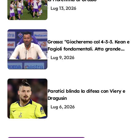
Lug 13, 2026
Grosso: “Giocheremo col 4-3-3. Kean e
Fagioli fondamentali. Atta grande
colpo”
Lug 9, 2026
Paratici blinda la difesa con Viery e
Dragusin
Lug 6, 2026