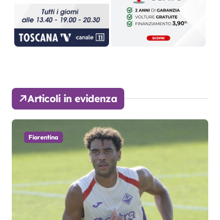
Articoli in evidenza
Fiorentina