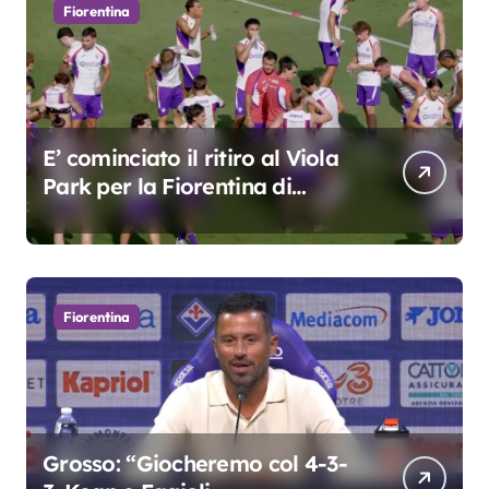
Fiorentina
E’ cominciato il ritiro al Viola
Park per la Fiorentina di
Grosso
Fiorentina
Grosso: “Giocheremo col 4-3-