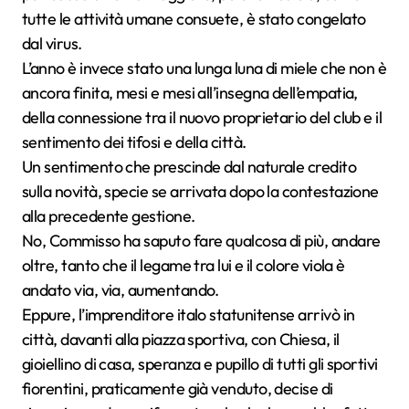
tutte le attività umane consuete, è stato congelato
dal virus.
L’anno è invece stato una lunga luna di miele che non è
ancora finita, mesi e mesi all’insegna dell’empatia,
della connessione tra il nuovo proprietario del club e il
sentimento dei tifosi e della città.
Un sentimento che prescinde dal naturale credito
sulla novità, specie se arrivata dopo la contestazione
alla precedente gestione.
No, Commisso ha saputo fare qualcosa di più, andare
oltre, tanto che il legame tra lui e il colore viola è
andato via, via, aumentando.
Eppure, l’imprenditore italo statunitense arrivò in
città, davanti alla piazza sportiva, con Chiesa, il
gioiellino di casa, speranza e pupillo di tutti gli sportivi
fiorentini, praticamente già venduto, decise di