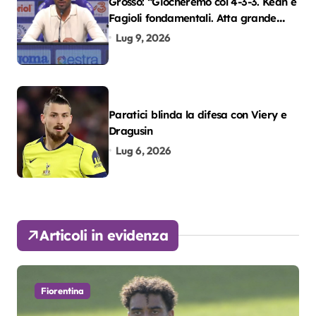
Grosso: “Giocheremo col 4-3-3. Kean e
Fagioli fondamentali. Atta grande
colpo”
Lug 9, 2026
Paratici blinda la difesa con Viery e
Dragusin
Lug 6, 2026
Articoli in evidenza
Fiorentina