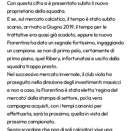
Con questa cifra si è presentato subito il nuovo
proprietario della squadra.
E se, sul mercato calcistico, il tempo è stato subito
scarso, arrivato a Giugno 2019, il tempo per le
trattative era quasi già scaduto, eppure la nuova
Fiorentina ha dato un segnale fortissimo, ingaggiando
un campione. se non di primo pelo, certamente di
primo piano, quel Ribery, infortunatosi e uscito dalla
squadra troppo presto.
Nel successivo mercato invernale, il club viola ha
proseguito nella direzione degli investimenti massicci
e non a caso, la Fiorentina è stata eletta ‘regina del
mercato’ dalla stampa di settore, poi la vera
campagna acquisti, con i tempi canonici per
effettuarla, sarà la prossima, quella in vista del
prossimo campionato.
Senza scordare che non di soli calciatori vive una