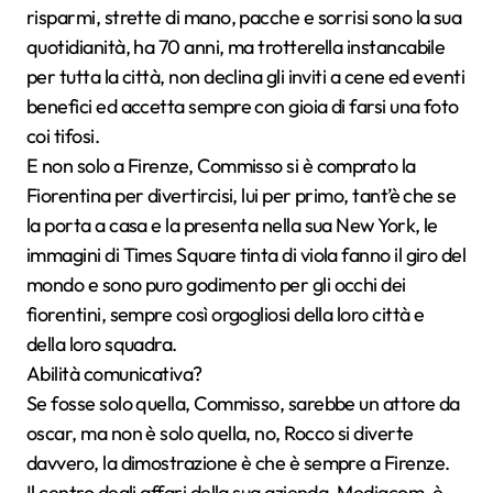
risparmi, strette di mano, pacche e sorrisi sono la sua
quotidianità, ha 70 anni, ma trotterella instancabile
per tutta la città, non declina gli inviti a cene ed eventi
benefici ed accetta sempre con gioia di farsi una foto
coi tifosi.
E non solo a Firenze, Commisso si è comprato la
Fiorentina per divertircisi, lui per primo, tant’è che se
la porta a casa e la presenta nella sua New York, le
immagini di Times Square tinta di viola fanno il giro del
mondo e sono puro godimento per gli occhi dei
fiorentini, sempre così orgogliosi della loro città e
della loro squadra.
Abilità comunicativa?
Se fosse solo quella, Commisso, sarebbe un attore da
oscar, ma non è solo quella, no, Rocco si diverte
davvero, la dimostrazione è che è sempre a Firenze.
Il centro degli affari della sua azienda, Mediacom, è