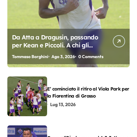
Da Atta a Dragusin, passando
per Kean e Piccoli. A chi gli
oscar del precampionato?
Tommaso Borghini
Ago 3, 2026
0 Comments
E’ cominciato il ritiro al Viola Park per
la Fiorentina di Grosso
Lug 13, 2026