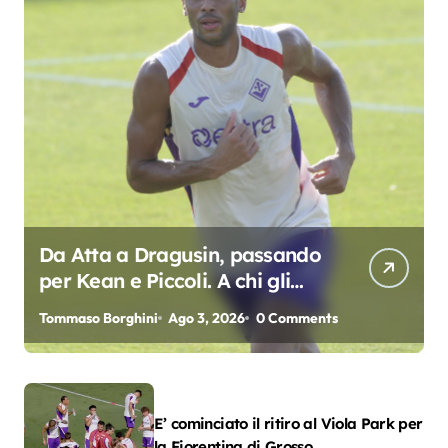
Da Atta a Dragusin, passando
per Kean e Piccoli. A chi gli
oscar del precampionato?
Tommaso Borghini
Ago 3, 2026
0 Comments
E’ cominciato il ritiro al Viola Park per
la Fiorentina di Grosso