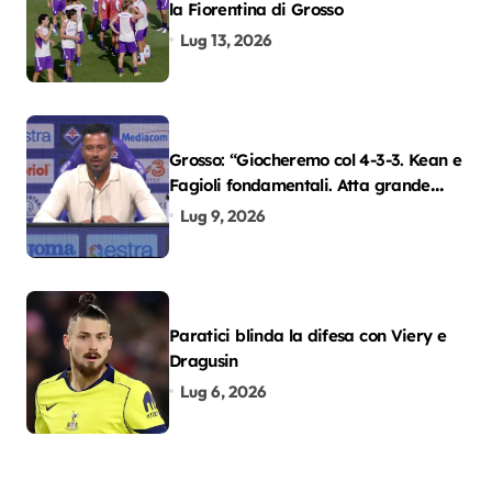
la Fiorentina di Grosso
Lug 13, 2026
Grosso: “Giocheremo col 4-3-3. Kean e
Fagioli fondamentali. Atta grande
colpo”
Lug 9, 2026
Paratici blinda la difesa con Viery e
Dragusin
Lug 6, 2026