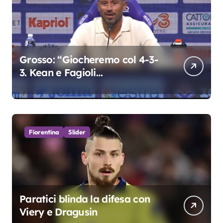
Grosso: “Giocheremo col 4-3-
3. Kean e Fagioli
fondamentali. Atta grande
colpo”
Fiorentina
Slider
Paratici blinda la difesa con
Viery e Dragusin