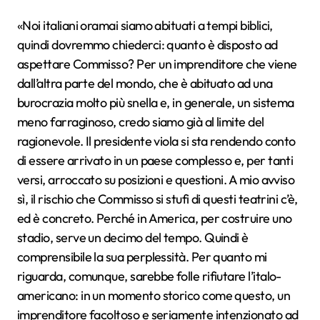
«Noi italiani oramai siamo abituati a tempi biblici,
quindi dovremmo chiederci: quanto è disposto ad
aspettare Commisso? Per un imprenditore che viene
dall’altra parte del mondo, che è abituato ad una
burocrazia molto più snella e, in generale, un sistema
meno farraginoso, credo siamo già al limite del
ragionevole. Il presidente viola si sta rendendo conto
di essere arrivato in un paese complesso e, per tanti
versi, arroccato su posizioni e questioni. A mio avviso
sì, il rischio che Commisso si stufi di questi teatrini c’è,
ed è concreto. Perché in America, per costruire uno
stadio, serve un decimo del tempo. Quindi è
comprensibile la sua perplessità. Per quanto mi
riguarda, comunque, sarebbe folle rifiutare l’italo-
americano: in un momento storico come questo, un
imprenditore facoltoso e seriamente intenzionato ad