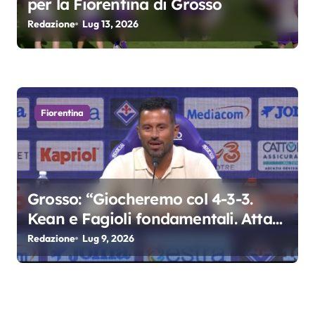
per la Fiorentina di Grosso
Redazione
Lug 13, 2026
Fiorentina
Grosso: “Giocheremo col 4-3-3.
Kean e Fagioli fondamentali. Atta
grande colpo”
Redazione
Lug 9, 2026