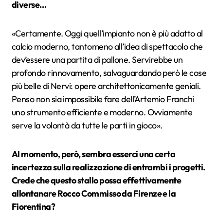
diverse…
«Certamente. Oggi quell’impianto non è più adatto al
calcio moderno, tantomeno all’idea di spettacolo che
dev’essere una partita di pallone. Servirebbe un
profondo rinnovamento, salvaguardando però le cose
più belle di Nervi: opere architettonicamente geniali.
Penso non sia impossibile fare dell’Artemio Franchi
uno strumento efficiente e moderno. Ovviamente
serve la volontà da tutte le parti in gioco».
Al momento, però, sembra esserci una certa
incertezza sulla realizzazione di entrambi i progetti.
Crede che questo stallo possa effettivamente
allontanare Rocco Commisso da Firenze e la
Fiorentina?