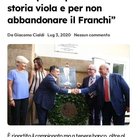
storia viola e per non
abbandonare il Franchi”
Da Giacomo Cialdi
Lug 3, 2020
Nessun commento
È ripartito il campionato ma a tenere banco, oltre al