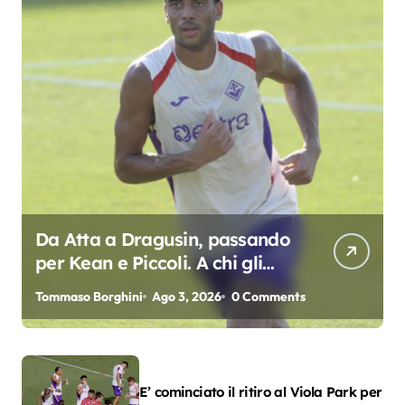
Da Atta a Dragusin, passando
per Kean e Piccoli. A chi gli
oscar del precampionato?
Tommaso Borghini
Ago 3, 2026
0 Comments
E’ cominciato il ritiro al Viola Park per