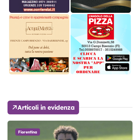
Articoli in evidenza
Fiorentina