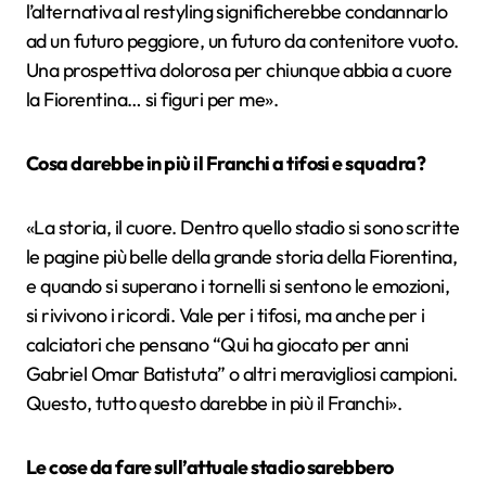
l’alternativa al restyling significherebbe condannarlo
ad un futuro peggiore, un futuro da contenitore vuoto.
Una prospettiva dolorosa per chiunque abbia a cuore
la Fiorentina… si figuri per me».
Cosa darebbe in più il Franchi a tifosi e squadra?
«La storia, il cuore. Dentro quello stadio si sono scritte
le pagine più belle della grande storia della Fiorentina,
e quando si superano i tornelli si sentono le emozioni,
si rivivono i ricordi. Vale per i tifosi, ma anche per i
calciatori che pensano “Qui ha giocato per anni
Gabriel Omar Batistuta” o altri meravigliosi campioni.
Questo, tutto questo darebbe in più il Franchi».
Le cose da fare sull’attuale stadio sarebbero