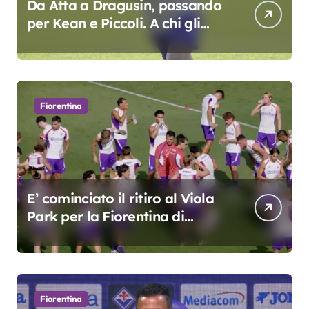
Da Atta a Dragusin, passando
per Kean e Piccoli. A chi gli
oscar del precampionato?
Fiorentina
E’ cominciato il ritiro al Viola
Park per la Fiorentina di
Grosso
Fiorentina