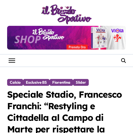
Salta
al
contenuto
Calcio
Esclusive BS
Fiorentina
Slider
Speciale Stadio, Francesco
Franchi: “Restyling e
Cittadella al Campo di
Marte per rispettare la