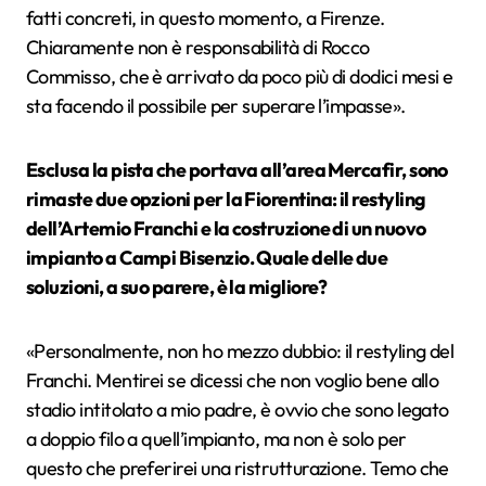
fatti concreti, in questo momento, a Firenze.
Chiaramente non è responsabilità di Rocco
Commisso, che è arrivato da poco più di dodici mesi e
sta facendo il possibile per superare l’impasse».
Esclusa la pista che portava all’area Mercafir, sono
rimaste due opzioni per la Fiorentina: il restyling
dell’Artemio Franchi e la costruzione di un nuovo
impianto a Campi Bisenzio. Quale delle due
soluzioni, a suo parere, è la migliore?
«Personalmente, non ho mezzo dubbio: il restyling del
Franchi. Mentirei se dicessi che non voglio bene allo
stadio intitolato a mio padre, è ovvio che sono legato
a doppio filo a quell’impianto, ma non è solo per
questo che preferirei una ristrutturazione. Temo che