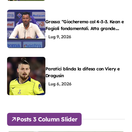
Grosso: “Giocheremo col 4-3-3. Kean e
Fagioli fondamentali. Atta grande
colpo”
Lug 9, 2026
Paratici blinda la difesa con Viery e
Dragusin
Lug 6, 2026
Posts 3 Column Slider