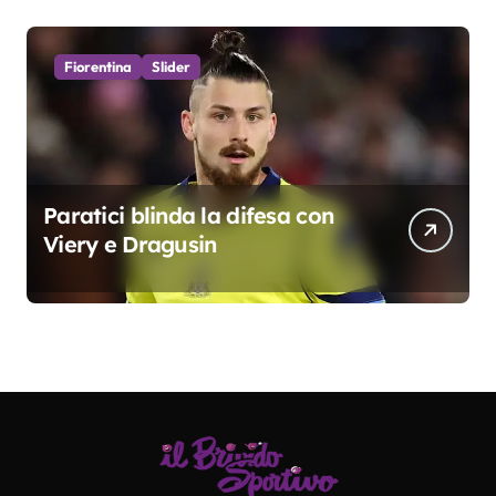
Fiorentina
Slider
Paratici blinda la difesa con
Viery e Dragusin