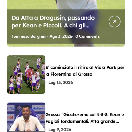
Da Atta a Dragusin, passando
per Kean e Piccoli. A chi gli
oscar del precampionato?
Tommaso Borghini
Ago 3, 2026
0 Comments
E’ cominciato il ritiro al Viola Park per
la Fiorentina di Grosso
Lug 13, 2026
Grosso: “Giocheremo col 4-3-3. Kean e
Fagioli fondamentali. Atta grande
colpo”
Lug 9, 2026