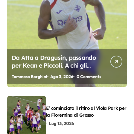
Da Atta a Dragusin, passando
per Kean e Piccoli. A chi gli
oscar del precampionato?
Tommaso Borghini
Ago 3, 2026
0 Comments
E’ cominciato il ritiro al Viola Park per
la Fiorentina di Grosso
Lug 13, 2026