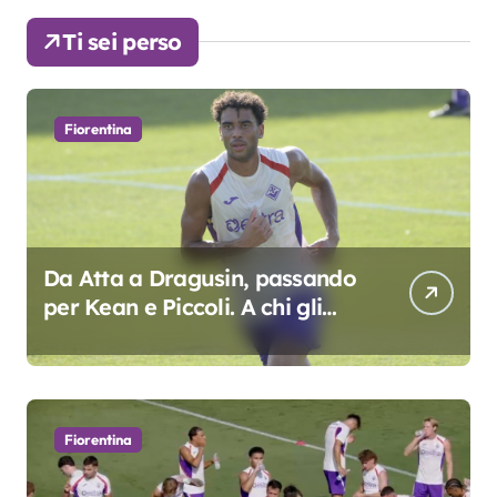
Ti sei perso
Fiorentina
Da Atta a Dragusin, passando
per Kean e Piccoli. A chi gli
oscar del precampionato?
Fiorentina