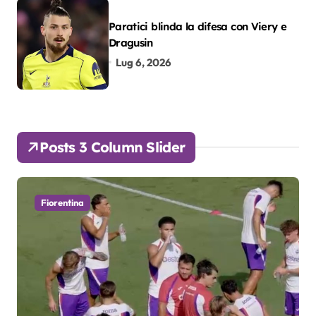
Paratici blinda la difesa con Viery e
Dragusin
Lug 6, 2026
Posts 3 Column Slider
Fiorentina