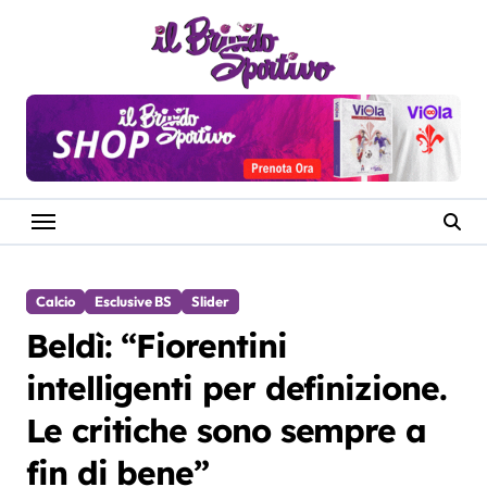
Salta
al
contenuto
Calcio
Esclusive BS
Slider
Beldì: “Fiorentini
intelligenti per definizione.
Le critiche sono sempre a
fin di bene”