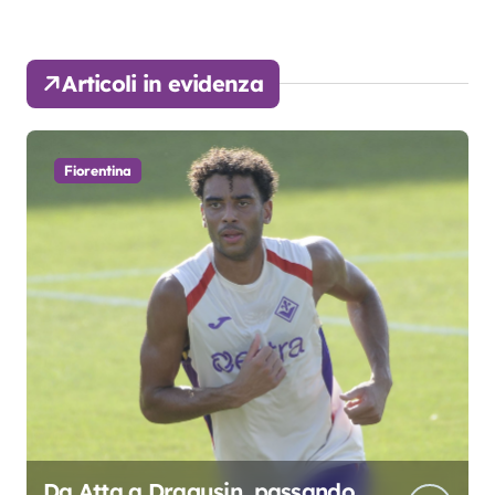
Articoli in evidenza
Fiorentina
Da Atta a Dragusin, passando