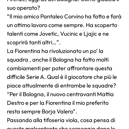
suo operato?
“Il mio amico Pantaleo Corvino ha fatto e farà
un ottimo lavoro come sempre. Ha scoperto
talenti come Jovetic, Vucinic e Ljajic e ne
scoprirà tanti altri…”.
La Fiorentina ha rivoluzionato un po’ la
squadra , anche il Bologna ha fatto molti
cambiamenti per poter affrontare questa
difficile Serie A. Qual è il giocatore che più le
piace attualmente di entrambe le squadre?
“Per il Bologna, il nuovo centravanti Mattia
Destro e per la Fiorentina il mio preferito
resta sempre Borja Valero”.
Passando alla tifoseria viola, cosa pensa di
questo malcontento che serpeggia dopo le