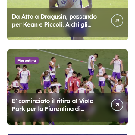
Da Atta a Dragusin, passando
per Kean e Piccoli. A chi gli
oscar del precampionato?
Fiorentina
E’ cominciato il ritiro al Viola
Park per la Fiorentina di
Grosso