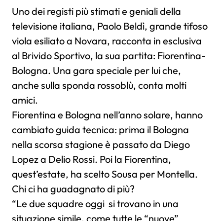
Uno dei registi più stimati e geniali della
televisione italiana, Paolo Beldì, grande tifoso
viola esiliato a Novara, racconta in esclusiva
al Brivido Sportivo, la sua partita: Fiorentina-
Bologna. Una gara speciale per lui che,
anche sulla sponda rossoblù, conta molti
amici.
Fiorentina e Bologna nell’anno solare, hanno
cambiato guida tecnica: prima il Bologna
nella scorsa stagione è passato da Diego
Lopez a Delio Rossi. Poi la Fiorentina,
quest’estate, ha scelto Sousa per Montella.
Chi ci ha guadagnato di più?
“Le due squadre oggi si trovano in una
situazione simile, come tutte le “nuove”