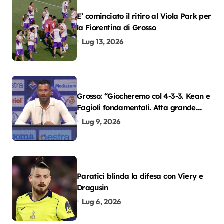
E’ cominciato il ritiro al Viola Park per
la Fiorentina di Grosso
Lug 13, 2026
Grosso: “Giocheremo col 4-3-3. Kean e
Fagioli fondamentali. Atta grande
colpo”
Lug 9, 2026
Paratici blinda la difesa con Viery e
Dragusin
Lug 6, 2026