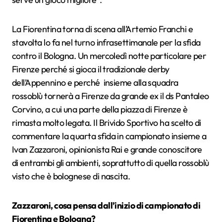
La Fiorentina torna di scena all’Artemio Franchi e
stavolta lo fa nel turno infrasettimanale per la sfida
contro il Bologna. Un mercoledì notte particolare per
Firenze perché si gioca il tradizionale derby
dell’Appennino e perché insieme alla squadra
rossoblù tornerà a Firenze da grande ex il ds Pantaleo
Corvino, a cui una parte della piazza di Firenze è
rimasta molto legata. Il Brivido Sportivo ha scelto di
commentare la quarta sfida in campionato insieme a
Ivan Zazzaroni, opinionista Rai e grande conoscitore
di entrambi gli ambienti, soprattutto di quella rossoblù
visto che è bolognese di nascita.
Zazzaroni, cosa pensa dall’inizio di campionato di
Fiorentina e Bologna?