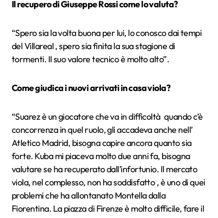
Il recupero di Giuseppe Rossi come lo valuta?
“Spero sia la volta buona per lui, lo conosco dai tempi
del Villareal , spero sia finita la sua stagione di
tormenti. Il suo valore tecnico è molto alto”.
Come giudica i nuovi arrivati in casa viola?
“Suarez è un giocatore che va in difficoltà quando c’è
concorrenza in quel ruolo, gli accadeva anche nell’
Atletico Madrid, bisogna capire ancora quanto sia
forte. Kuba mi piaceva molto due anni fa, bisogna
valutare se ha recuperato dall’infortunio. Il mercato
viola, nel complesso, non ha soddisfatto , è uno di quei
problemi che ha allontanato Montella dalla
Fiorentina. La piazza di Firenze è molto difficile, fare il