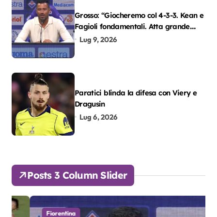
Grosso: “Giocheremo col 4-3-3. Kean e
Fagioli fondamentali. Atta grande
colpo”
Lug 9, 2026
Paratici blinda la difesa con Viery e
Dragusin
Lug 6, 2026
Posts 3 Column Slider
Fiorentina