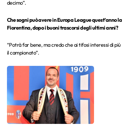
decimo”.
Che sogni può avere in Europa League quest’anno la
Fiorentina, dopo i buoni trascorsi degli ultimi anni?
“Potrà far bene, ma credo che ai tifosi interessi di più
il campionato”.