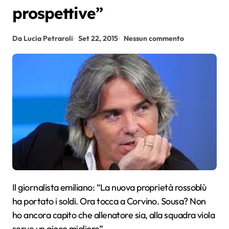
prospettive”
Da Lucia Petraroli
Set 22, 2015
Nessun commento
Il giornalista emiliano: “La nuova proprietà rossoblù
ha portato i soldi. Ora tocca a Corvino. Sousa? Non
ho ancora capito che allenatore sia, alla squadra viola
serve un gioco migliore”.