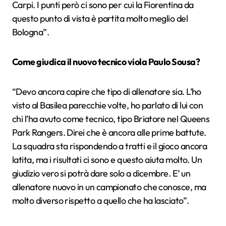
Carpi. I punti però ci sono per cui la Fiorentina da
questo punto di vista è partita molto meglio del
Bologna”.
Come giudica il nuovo tecnico viola Paulo Sousa?
“Devo ancora capire che tipo di allenatore sia. L’ho
visto al Basilea parecchie volte, ho parlato di lui con
chi l’ha avuto come tecnico, tipo Briatore nel Queens
Park Rangers. Direi che è ancora alle prime battute.
La squadra sta rispondendo a tratti e il gioco ancora
latita, ma i risultati ci sono e questo aiuta molto. Un
giudizio vero si potrà dare solo a dicembre. E’ un
allenatore nuovo in un campionato che conosce, ma
molto diverso rispetto a quello che ha lasciato”.