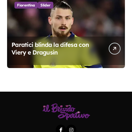
Fiorentina
Slider
Paratici blinda la difesa con
Viery e Dragusin