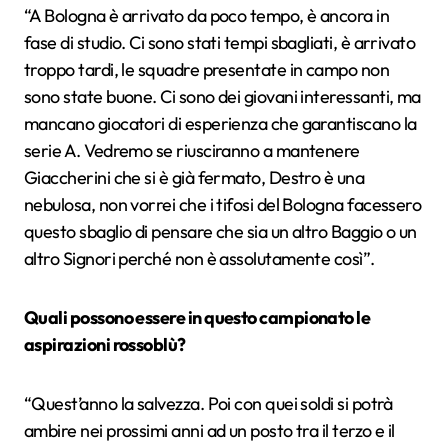
“A Bologna è arrivato da poco tempo, è ancora in
fase di studio. Ci sono stati tempi sbagliati, è arrivato
troppo tardi, le squadre presentate in campo non
sono state buone. Ci sono dei giovani interessanti, ma
mancano giocatori di esperienza che garantiscano la
serie A. Vedremo se riusciranno a mantenere
Giaccherini che si è già fermato, Destro è una
nebulosa, non vorrei che i tifosi del Bologna facessero
questo sbaglio di pensare che sia un altro Baggio o un
altro Signori perché non è assolutamente così”.
Quali possono essere in questo campionato le
aspirazioni rossoblù?
“Quest’anno la salvezza. Poi con quei soldi si potrà
ambire nei prossimi anni ad un posto tra il terzo e il