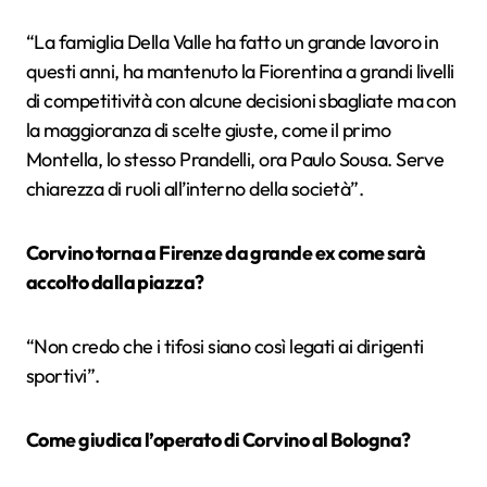
“La famiglia Della Valle ha fatto un grande lavoro in
questi anni, ha mantenuto la Fiorentina a grandi livelli
di competitività con alcune decisioni sbagliate ma con
la maggioranza di scelte giuste, come il primo
Montella, lo stesso Prandelli, ora Paulo Sousa. Serve
chiarezza di ruoli all’interno della società”.
Corvino torna a Firenze da grande ex come sarà
accolto dalla piazza?
“Non credo che i tifosi siano così legati ai dirigenti
sportivi”.
Come giudica l’operato di Corvino al Bologna?