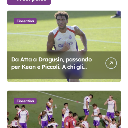
Fiorentina
Da Atta a Dragusin, passando
per Kean e Piccoli. A chi gli
oscar del precampionato?
Fiorentina