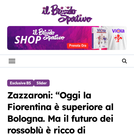
Salta
al
contenuto
Esclusive BS
Slider
Zazzaroni: “Oggi la
Fiorentina è superiore al
Bologna. Ma il futuro dei
rossoblù è ricco di