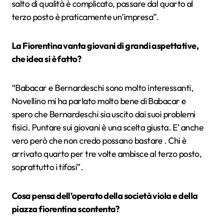
salto di qualità è complicato, passare dal quarto al
terzo posto è praticamente un’impresa”.
La Fiorentina vanta giovani di grandi aspettative,
che idea si è fatto?
“Babacar e Bernardeschi sono molto interessanti,
Novellino mi ha parlato molto bene di Babacar e
spero che Bernardeschi sia uscito dai suoi problemi
fisici. Puntare sui giovani è una scelta giusta. E’ anche
vero però che non credo possano bastare . Chi è
arrivato quarto per tre volte ambisce al terzo posto,
soprattutto i tifosi”.
Cosa pensa dell’operato della società viola e della
piazza fiorentina scontenta?