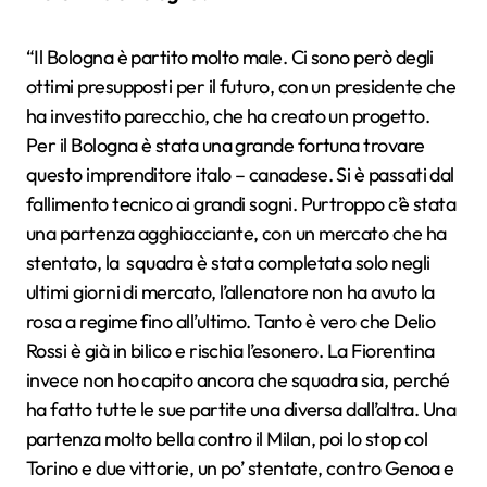
“Il Bologna è partito molto male. Ci sono però degli
ottimi presupposti per il futuro, con un presidente che
ha investito parecchio, che ha creato un progetto.
Per il Bologna è stata una grande fortuna trovare
questo imprenditore italo – canadese. Si è passati dal
fallimento tecnico ai grandi sogni. Purtroppo c’è stata
una partenza agghiacciante, con un mercato che ha
stentato, la squadra è stata completata solo negli
ultimi giorni di mercato, l’allenatore non ha avuto la
rosa a regime fino all’ultimo. Tanto è vero che Delio
Rossi è già in bilico e rischia l’esonero. La Fiorentina
invece non ho capito ancora che squadra sia, perché
ha fatto tutte le sue partite una diversa dall’altra. Una
partenza molto bella contro il Milan, poi lo stop col
Torino e due vittorie, un po’ stentate, contro Genoa e