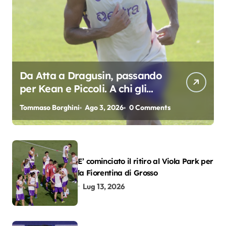
Da Atta a Dragusin, passando
per Kean e Piccoli. A chi gli
oscar del precampionato?
Tommaso Borghini
Ago 3, 2026
0 Comments
E’ cominciato il ritiro al Viola Park per
la Fiorentina di Grosso
Lug 13, 2026