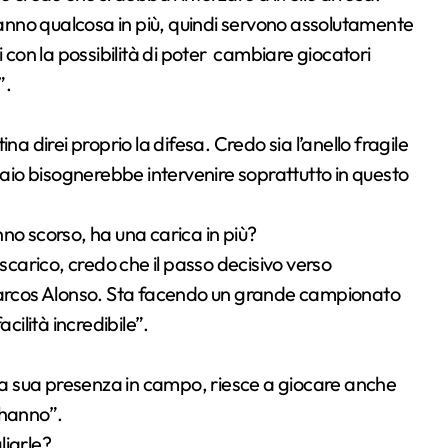
nno qualcosa in più, quindi servono assolutamente
i con la possibilità di poter cambiare giocatori
”.
na direi proprio la difesa. Credo sia l’anello fragile
io bisognerebbe intervenire soprattutto in questo
anno scorso, ha una carica in più?
 scarico, credo che il passo decisivo verso
 Marcos Alonso. Sta facendo un grande campionato
cilità incredibile”.
 la sua presenza in campo, riesce a giocare anche
 hanno”.
liarle?