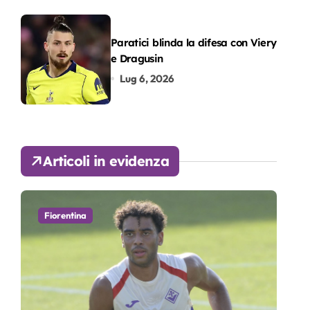
Paratici blinda la difesa con Viery
e Dragusin
Lug 6, 2026
Articoli in evidenza
Fiorentina