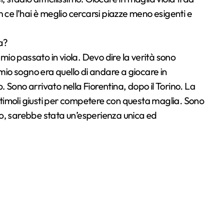
non ce l’hai è meglio cercarsi piazze meno esigenti e
a?
io passato in viola. Devo dire la verità sono
 mio sogno era quello di andare a giocare in
o. Sono arrivato nella Fiorentina, dopo il Torino. La
 stimoli giusti per competere con questa maglia. Sono
o, sarebbe stata un’esperienza unica ed