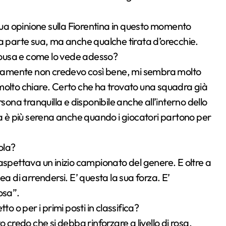
 sua opinione sulla Fiorentina in questo momento
da parte sua, ma anche qualche tirata d’orecchie.
 Sousa e come lo vede adesso?
ramente non credevo così bene, mi sembra molto
molto chiare. Certo che ha trovato una squadra già
ona tranquilla e disponibile anche all’interno dello
ia è più serena anche quando i giocatori partono per
ola?
aspettava un inizio campionato del genere. E oltre a
a di arrendersi. E’ questa la sua forza. E’
osa”.
o o per i primi posti in classifica?
 credo che si debba rinforzare a livello di rosa.