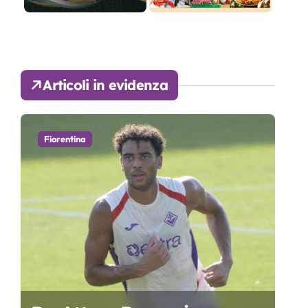
Articoli in evidenza
Fiorentina