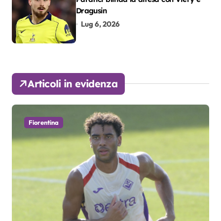
Dragusin
Lug 6, 2026
Articoli in evidenza
Fiorentina