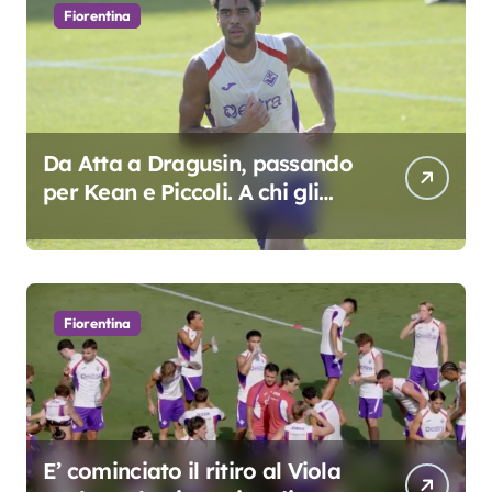
Fiorentina
Da Atta a Dragusin, passando
per Kean e Piccoli. A chi gli
oscar del precampionato?
Fiorentina
E’ cominciato il ritiro al Viola