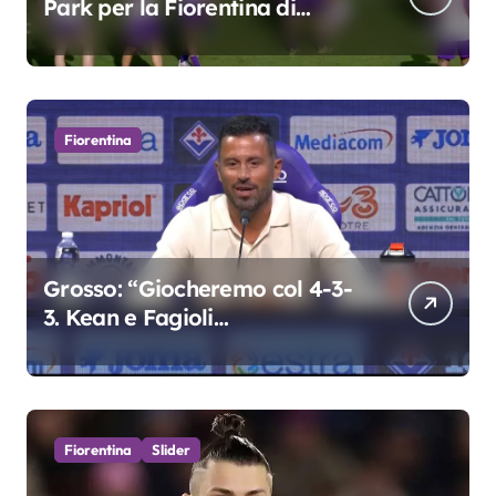
Park per la Fiorentina di
Grosso
Fiorentina
Grosso: “Giocheremo col 4-3-
3. Kean e Fagioli
fondamentali. Atta grande
colpo”
Fiorentina
Slider