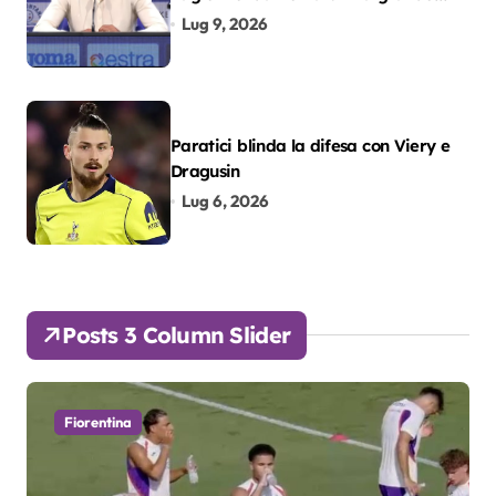
colpo”
Lug 9, 2026
Paratici blinda la difesa con Viery e
Dragusin
Lug 6, 2026
Posts 3 Column Slider
Fiorentina