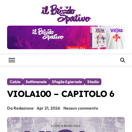
Salta
al
contenuto
Calcio
Settimanale
Sfoglia il giornale
Stadio
VIOLA100 – CAPITOLO 6
Da Redazione
Apr 21, 2026
Nessun commento