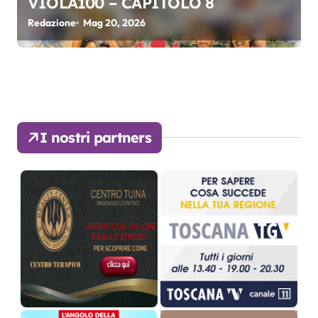
VIOLA100 – CAPITOLO 8
Redazione
Mag 20, 2026
I nostri partners