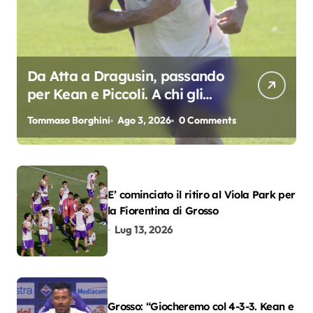
Da Atta a Dragusin, passando
per Kean e Piccoli. A chi gli
oscar del precampionato?
Tommaso Borghini
Ago 3, 2026
0 Comments
E’ cominciato il ritiro al Viola Park per
la Fiorentina di Grosso
Lug 13, 2026
Grosso: “Giocheremo col 4-3-3. Kean e