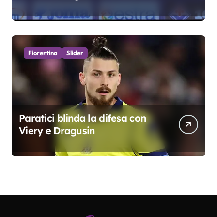
fondamentali. Atta grande
colpo”
Fiorentina
Slider
Paratici blinda la difesa con
Viery e Dragusin