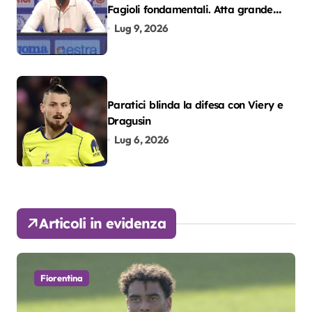
Fagioli fondamentali. Atta grande
colpo”
Lug 9, 2026
Paratici blinda la difesa con Viery e
Dragusin
Lug 6, 2026
Articoli in evidenza
Fiorentina