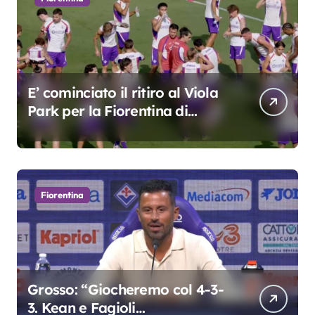
E’ cominciato il ritiro al Viola
Park per la Fiorentina di
Grosso
Fiorentina
Grosso: “Giocheremo col 4-3-
3. Kean e Fagioli