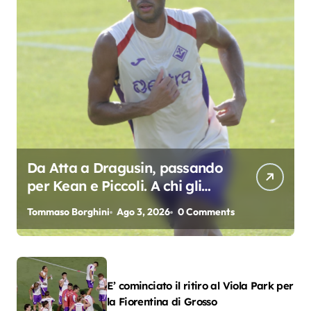
Da Atta a Dragusin, passando
per Kean e Piccoli. A chi gli
oscar del precampionato?
Tommaso Borghini
Ago 3, 2026
0 Comments
E’ cominciato il ritiro al Viola Park per
la Fiorentina di Grosso