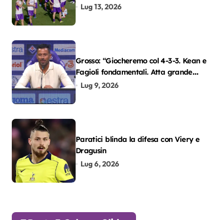
Lug 13, 2026
Grosso: “Giocheremo col 4-3-3. Kean e
Fagioli fondamentali. Atta grande
colpo”
Lug 9, 2026
Paratici blinda la difesa con Viery e
Dragusin
Lug 6, 2026