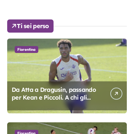
Ti sei perso
Fiorentina
Da Atta a Dragusin, passando
per Kean e Piccoli. A chi gli
oscar del precampionato?
Fiorentina