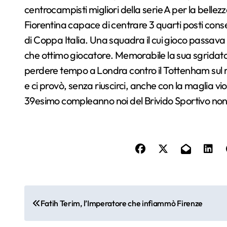
centrocampisti migliori della serie A per la bellezz
Fiorentina capace di centrare 3 quarti posti cons
di Coppa Italia. Una squadra il cui gioco passava
che ottimo giocatore. Memorabile la sua sgridata 
perdere tempo a Londra contro il Tottenham sul ri
e ci provò, senza riuscirci, anche con la maglia v
39esimo compleanno noi del Brivido Sportivo non 
N
Fatih Terim, l’Imperatore che infiammò Firenze
a