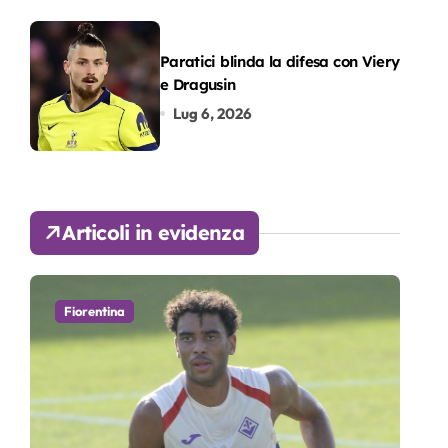
Paratici blinda la difesa con Viery
e Dragusin
Lug 6, 2026
Articoli in evidenza
Fiorentina