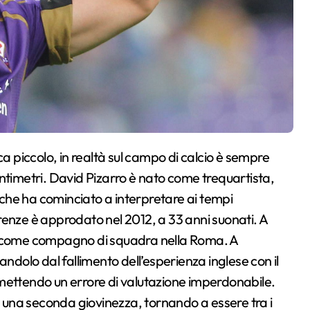
ntimetri. David Pizarro è nato come trequartista,
o che ha cominciato a interpretare ai tempi
Firenze è approdato nel 2012, a 33 anni suonati. A
to come compagno di squadra nella Roma. A
andolo dal fallimento dell’esperienza inglese con il
mettendo un errore di valutazione imperdonabile.
di una seconda giovinezza, tornando a essere tra i