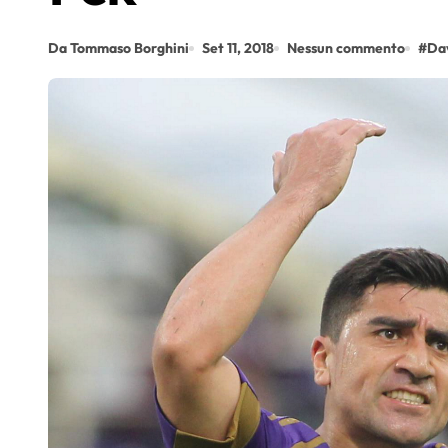
Da Tommaso Borghini
Set 11, 2018
Nessun commento
#
Dav