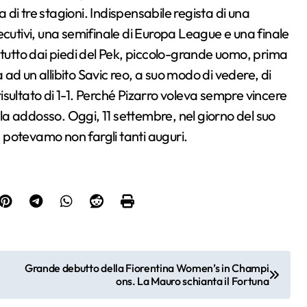
a di tre stagioni. Indispensabile regista di una
ecutivi, una semifinale di Europa League e una finale
 tutto dai piedi del Pek, piccolo-grande uomo, prima
ad un allibito Savic reo, a suo modo di vedere, di
sultato di 1-1. Perché Pizarro voleva sempre vincere
iola addosso. Oggi, 11 settembre, nel giorno del suo
potevamo non fargli tanti auguri.
Grande debutto della Fiorentina Women’s in Champi
ons. La Mauro schianta il Fortuna