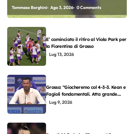
oscar del precampionato?
Tommaso Borghini
Ago 3, 2026
0 Comments
E’ cominciato il ritiro al Viola Park per
la Fiorentina di Grosso
Lug 13, 2026
Grosso: “Giocheremo col 4-3-3. Kean e
Fagioli fondamentali. Atta grande
colpo”
Lug 9, 2026