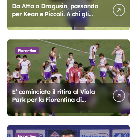
Da Atta a Dragusin, passando
per Kean e Piccoli. A chi gli
oscar del precampionato?
Fiorentina
E’ cominciato il ritiro al Viola
Park per la Fiorentina di
Grosso
Fiorentina