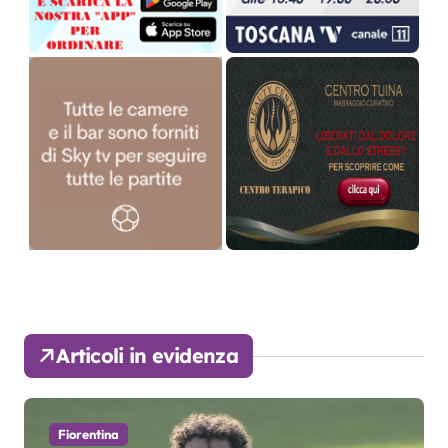
Articoli in evidenza
Fiorentina