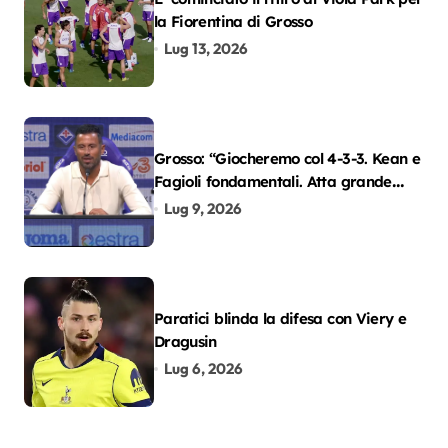
la Fiorentina di Grosso
Lug 13, 2026
Grosso: “Giocheremo col 4-3-3. Kean e
Fagioli fondamentali. Atta grande
colpo”
Lug 9, 2026
Paratici blinda la difesa con Viery e
Dragusin
Lug 6, 2026