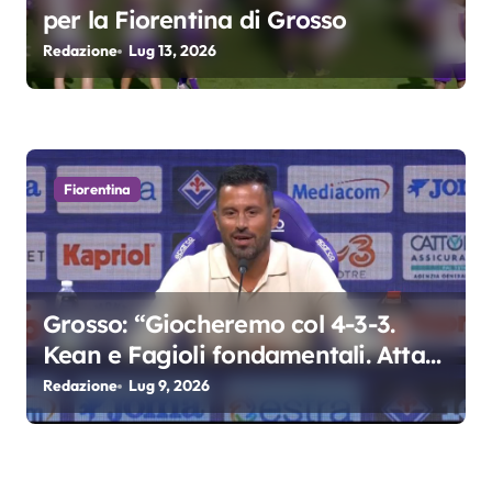
per la Fiorentina di Grosso
Redazione
Lug 13, 2026
Fiorentina
Grosso: “Giocheremo col 4-3-3.
Kean e Fagioli fondamentali. Atta
grande colpo”
Redazione
Lug 9, 2026