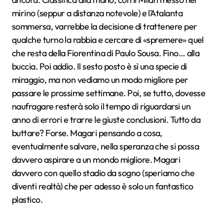
mirino (seppur a distanza notevole) e l’Atalanta
sommersa, varrebbe la decisione di trattenere per
qualche turno la rabbia e cercare di «spremere» quel
che resta della Fiorentina di Paulo Sousa. Fino… alla
buccia. Poi addio. Il sesto posto è sì una specie di
miraggio, ma non vediamo un modo migliore per
passare le prossime settimane. Poi, se tutto, dovesse
naufragare resterà solo il tempo di riguardarsi un
anno di errori e trarre le giuste conclusioni. Tutto da
buttare? Forse. Magari pensando a cosa,
eventualmente salvare, nella speranza che si possa
davvero aspirare a un mondo migliore. Magari
davvero con quello stadio da sogno (speriamo che
diventi realtà) che per adesso è solo un fantastico
plastico.