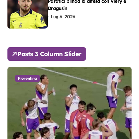
Paratici blinda la difesa con Viery e
Dragusin
Lug 6, 2026
Posts 3 Column Slider
Fiorentina