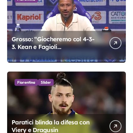
Grosso: “Giocheremo col 4-3-
3. Kean e Fagioli
fondamentali. Atta grande
colpo”
Fiorentina
Slider
Paratici blinda la difesa con
Viery e Dragusin