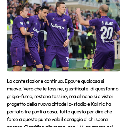
La contestazione continua. Eppure qualcosa si
muove. Vero che le tossine, giustificate, di quest’anno
grigio-fumo, restano tossine, ma almeno si è visto il
progetto della nuova cittadella-stadio e Kalinic ha
portato tre punti a casa. Tutto questo per dire che
forse a questo punto vale il coraggio di chi spera
ancora. Classifica alla mano, con il Milan messo nel