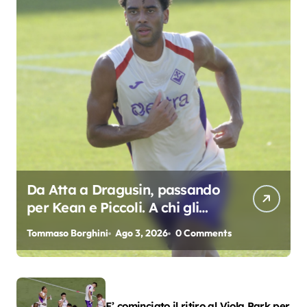
Da Atta a Dragusin, passando
per Kean e Piccoli. A chi gli
oscar del precampionato?
Tommaso Borghini
Ago 3, 2026
0 Comments
E’ cominciato il ritiro al Viola Park per