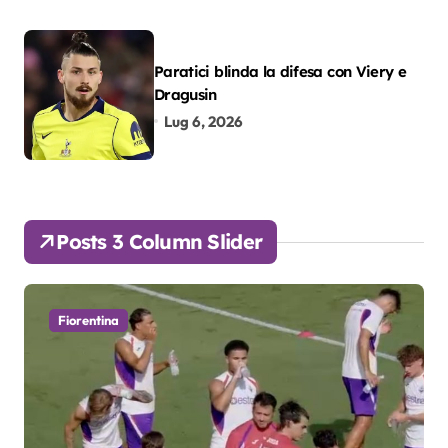
Paratici blinda la difesa con Viery e
Dragusin
Lug 6, 2026
Posts 3 Column Slider
Fiorentina