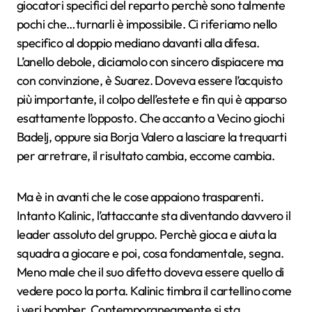
giocatori specifici del reparto perchè sono talmente
pochi che…turnarli è impossibile. Ci riferiamo nello
specifico al doppio mediano davanti alla difesa.
L’anello debole, diciamolo con sincero dispiacere ma
con convinzione, è Suarez. Doveva essere l’acquisto
più importante, il colpo dell’estete e fin qui è apparso
esattamente l’opposto. Che accanto a Vecino giochi
Badelj, oppure sia Borja Valero a lasciare la trequarti
per arretrare, il risultato cambia, eccome cambia.
Ma è in avanti che le cose appaiono trasparenti.
Intanto Kalinic, l’attaccante sta diventando davvero il
leader assoluto del gruppo. Perchè gioca e aiuta la
squadra a giocare e poi, cosa fondamentale, segna.
Meno male che il suo difetto doveva essere quello di
vedere poco la porta. Kalinic timbra il cartellino come
i veri bomber. Contemporaneamente si sta