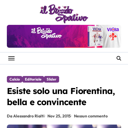
Salta
al
contenuto
Calcio
Editoriale
Slider
Esiste solo una Fiorentina,
bella e convincente
Da Alessandro Rialti
Nov 25, 2015
Nessun commento