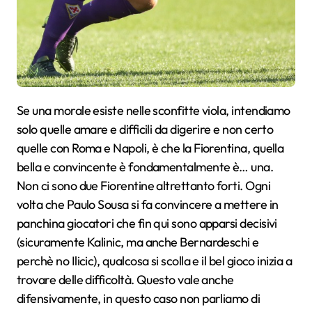
Se una morale esiste nelle sconfitte viola, intendiamo
solo quelle amare e difficili da digerire e non certo
quelle con Roma e Napoli, è che la Fiorentina, quella
bella e convincente è fondamentalmente è… una.
Non ci sono due Fiorentine altrettanto forti. Ogni
volta che Paulo Sousa si fa convincere a mettere in
panchina giocatori che fin qui sono apparsi decisivi
(sicuramente Kalinic, ma anche Bernardeschi e
perchè no Ilicic), qualcosa si scolla e il bel gioco inizia a
trovare delle difficoltà. Questo vale anche
difensivamente, in questo caso non parliamo di