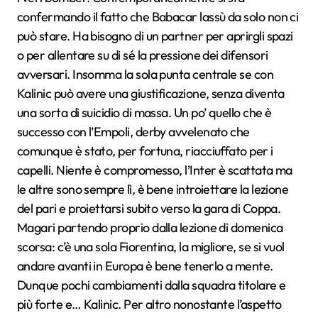
confermando il fatto che Babacar lassù da solo non ci
può stare. Ha bisogno di un partner per aprirgli spazi
o per allentare su di sé la pressione dei difensori
avversari. Insomma la sola punta centrale se con
Kalinic può avere una giustificazione, senza diventa
una sorta di suicidio di massa. Un po’ quello che è
successo con l’Empoli, derby avvelenato che
comunque è stato, per fortuna, riacciuffato per i
capelli. Niente è compromesso, l’Inter è scattata ma
le altre sono sempre lì, è bene introiettare la lezione
del pari e proiettarsi subito verso la gara di Coppa.
Magari partendo proprio dalla lezione di domenica
scorsa: c’è una sola Fiorentina, la migliore, se si vuol
andare avanti in Europa è bene tenerlo a mente.
Dunque pochi cambiamenti dalla squadra titolare e
più forte e… Kalinic. Per altro nonostante l’aspetto