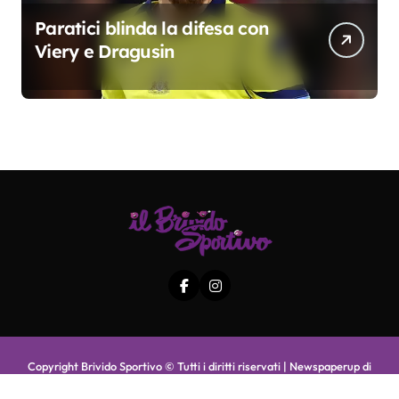
Paratici blinda la difesa con
Viery e Dragusin
Copyright Brivido Sportivo © Tutti i diritti riservati
|
Newspaperup
di
Themeansar
.