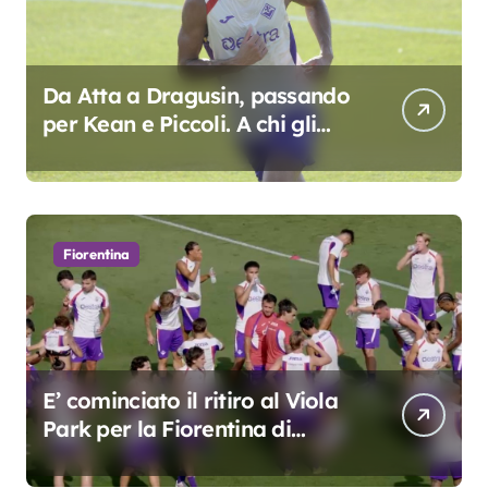
Da Atta a Dragusin, passando
per Kean e Piccoli. A chi gli
oscar del precampionato?
Fiorentina
E’ cominciato il ritiro al Viola
Park per la Fiorentina di
Grosso