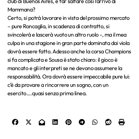
club di Buenos Aires, e far saltare così l’arrivo di
Mammana?
Certo, si potrà lavorare in vista del prossimo mercato
– pure Roncaglia, in scadenza di contratto, si
svincolerà e lascerà vuoto un altro ruolo -, ma il mea
culpa in una stagione in gran parte dominata dai viola
dovrà essere fatto. Adesso anche la corsa Champions
si fa complicata e Sousa è stato chiaro: il gioco è
mancato e gli interpreti se ne devono assumere la
responsabilità. Ora dovrà essere impeccabile pure lui:
c’è da provare a rincorrere un sogno, con un
esercito….quasi senza prima linea.