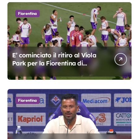
Fiorentina
E’ cominciato il ritiro al Viola
Park per la Fiorentina di
Grosso
Fiorentina