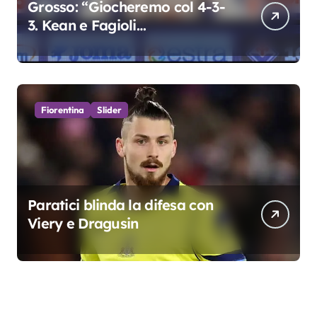
Grosso: “Giocheremo col 4-3-
3. Kean e Fagioli
fondamentali. Atta grande
colpo”
Fiorentina
Slider
Paratici blinda la difesa con
Viery e Dragusin