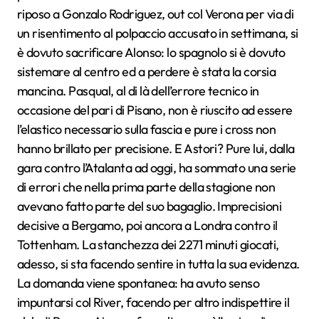
riposo a Gonzalo Rodriguez, out col Verona per via di
un risentimento al polpaccio accusato in settimana, si
è dovuto sacrificare Alonso: lo spagnolo si è dovuto
sistemare al centro ed a perdere è stata la corsia
mancina. Pasqual, al di là dell’errore tecnico in
occasione del pari di Pisano, non è riuscito ad essere
l’elastico necessario sulla fascia e pure i cross non
hanno brillato per precisione. E Astori? Pure lui, dalla
gara contro l’Atalanta ad oggi, ha sommato una serie
di errori che nella prima parte della stagione non
avevano fatto parte del suo bagaglio. Imprecisioni
decisive a Bergamo, poi ancora a Londra contro il
Tottenham. La stanchezza dei 2271 minuti giocati,
adesso, si sta facendo sentire in tutta la sua evidenza.
La domanda viene spontanea: ha avuto senso
impuntarsi col River, facendo per altro indispettire il