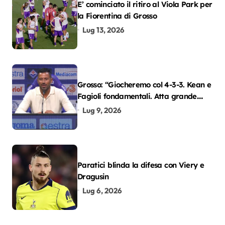
E’ cominciato il ritiro al Viola Park per
la Fiorentina di Grosso
Lug 13, 2026
Grosso: “Giocheremo col 4-3-3. Kean e
Fagioli fondamentali. Atta grande
colpo”
Lug 9, 2026
Paratici blinda la difesa con Viery e
Dragusin
Lug 6, 2026