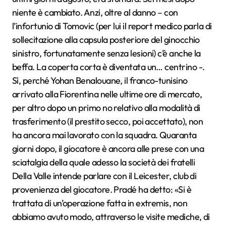
niente è cambiato. Anzi, oltre al danno – con
l’infortunio di Tomovic (per lui il report medico parla di
sollecitazione alla capsula posteriore del ginocchio
sinistro, fortunatamente senza lesioni) c’è anche la
beffa. La coperta corta è diventata un… centrino -.
Sì, perché Yohan Benalouane, il franco-tunisino
arrivato alla Fiorentina nelle ultime ore di mercato,
per altro dopo un primo no relativo alla modalità di
trasferimento (il prestito secco, poi accettato), non
ha ancora mai lavorato con la squadra. Quaranta
giorni dopo, il giocatore è ancora alle prese con una
sciatalgia della quale adesso la società dei fratelli
Della Valle intende parlare con il Leicester, club di
provenienza del giocatore. Pradé ha detto: «Si è
trattata di un’operazione fatta in extremis, non
abbiamo avuto modo, attraverso le visite mediche, di