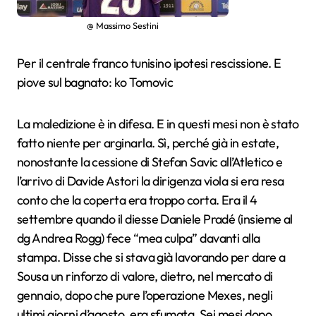
@ Massimo Sestini
Per il centrale franco tunisino ipotesi rescissione. E
piove sul bagnato: ko Tomovic
La maledizione è in difesa. E in questi mesi non è stato
fatto niente per arginarla. Sì, perché già in estate,
nonostante la cessione di Stefan Savic all’Atletico e
l’arrivo di Davide Astori la dirigenza viola si era resa
conto che la coperta era troppo corta. Era il 4
settembre quando il diesse Daniele Pradé (insieme al
dg Andrea Rogg) fece “mea culpa” davanti alla
stampa. Disse che si stava già lavorando per dare a
Sousa un rinforzo di valore, dietro, nel mercato di
gennaio, dopo che pure l’operazione Mexes, negli
ultimi giorni d’agosto, era sfumata. Sei mesi dopo