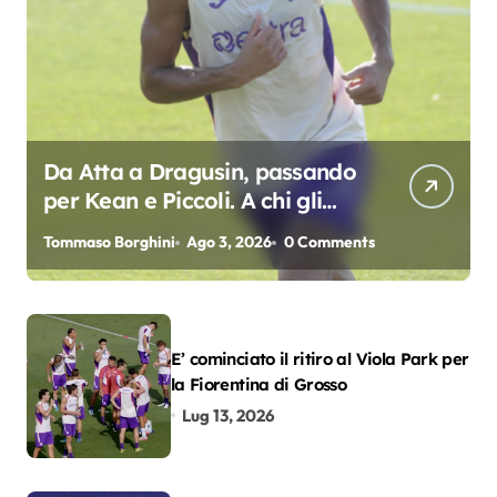
Da Atta a Dragusin, passando
per Kean e Piccoli. A chi gli
oscar del precampionato?
Tommaso Borghini
Ago 3, 2026
0 Comments
E’ cominciato il ritiro al Viola Park per
la Fiorentina di Grosso
Lug 13, 2026