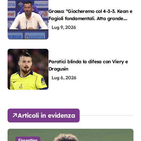
Grosso: “Giocheremo col 4-3-3. Kean e
Fagioli fondamentali. Atta grande
colpo”
Lug 9, 2026
Paratici blinda la difesa con Viery e
Dragusin
Lug 6, 2026
Articoli in evidenza
Fiorentina