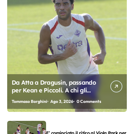
Da Atta a Dragusin, passando
per Kean e Piccoli. A chi gli
oscar del precampionato?
Tommaso Borghini
Ago 3, 2026
0 Comments
E’ cominciato il ritiro al Viola Park per