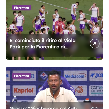
Fiorentina
E’ cominciato il ritiro al Viola
Park per la Fiorentina di
Grosso
Fiorentina
Grosso: “Giocheremo col 4-3-