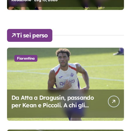
colpo”
Ti sei perso
Fiorentina
Da Atta a Dragusin, passando
per Kean e Piccoli. A chi gli
oscar del precampionato?