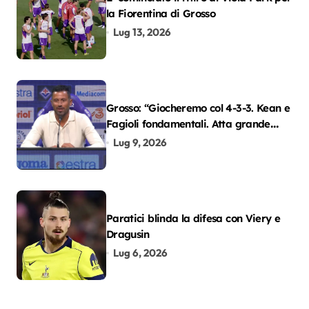
la Fiorentina di Grosso
Lug 13, 2026
Grosso: “Giocheremo col 4-3-3. Kean e
Fagioli fondamentali. Atta grande
colpo”
Lug 9, 2026
Paratici blinda la difesa con Viery e
Dragusin
Lug 6, 2026