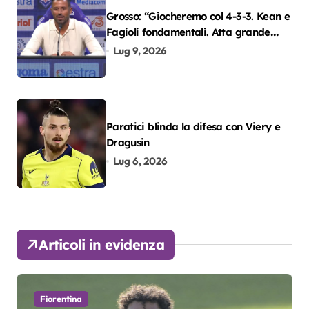
Grosso: “Giocheremo col 4-3-3. Kean e
Fagioli fondamentali. Atta grande
colpo”
Lug 9, 2026
Paratici blinda la difesa con Viery e
Dragusin
Lug 6, 2026
Articoli in evidenza
Fiorentina