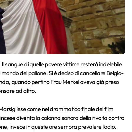
l mondo del pallone. Si è deciso di cancellare Belgio-
nda, quando perfino Frau Merkel aveva già preso
pensare ad altro.
a Marsigliese come nel drammatico finale del film
rancese diventa la colonna sonora della rivolta contro
ione, invece in queste ore sembra prevalere l’odio.