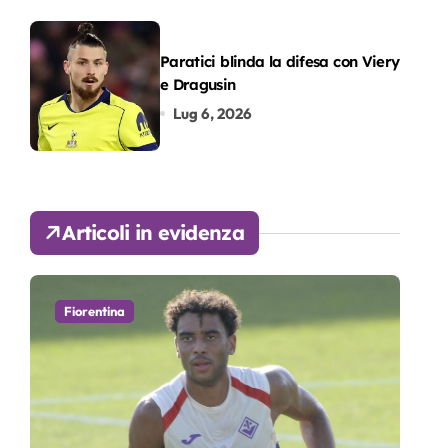
Paratici blinda la difesa con Viery
e Dragusin
Lug 6, 2026
Articoli in evidenza
Fiorentina