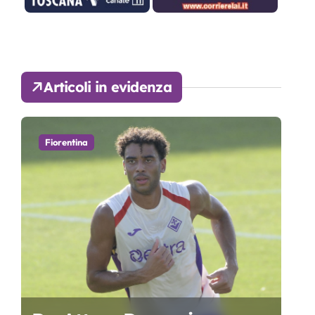
Articoli in evidenza
Fiorentina