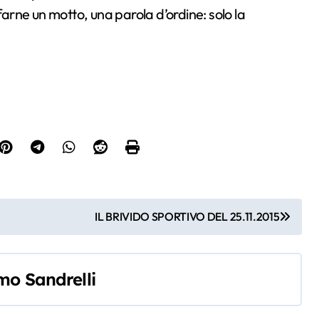
farne un motto, una parola d’ordine: solo la
IL BRIVIDO SPORTIVO DEL 25.11.2015
mo Sandrelli