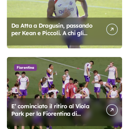
Da Atta a Dragusin, passando
per Kean e Piccoli. A chi gli
oscar del precampionato?
Fiorentina
E’ cominciato il ritiro al Viola
Park per la Fiorentina di
Grosso