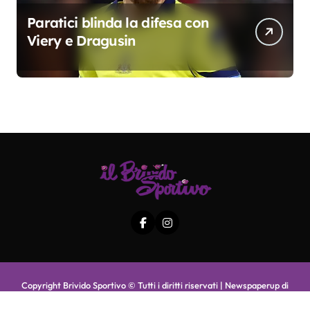
Paratici blinda la difesa con
Viery e Dragusin
Copyright Brivido Sportivo © Tutti i diritti riservati
|
Newspaperup
di
Themeansar
.