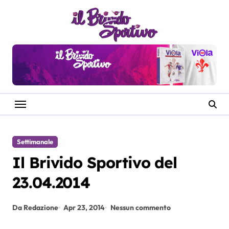
Salta
al
contenuto
Settimanale
Il Brivido Sportivo del
23.04.2014
Da Redazione
Apr 23, 2014
Nessun commento