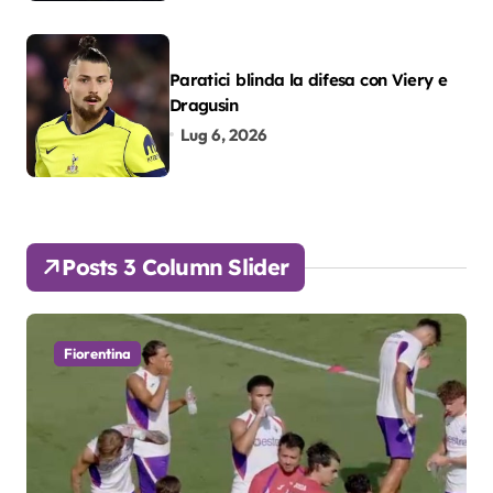
Paratici blinda la difesa con Viery e
Dragusin
Lug 6, 2026
Posts 3 Column Slider
Fiorentina