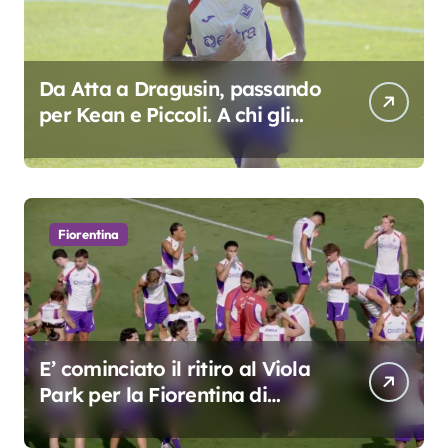
Da Atta a Dragusin, passando
per Kean e Piccoli. A chi gli
oscar del precampionato?
Fiorentina
E’ cominciato il ritiro al Viola
Park per la Fiorentina di
Grosso