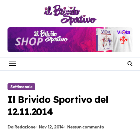
Salta
al
contenuto
Settimanale
Il Brivido Sportivo del
12.11.2014
Da Redazione
Nov 12, 2014
Nessun commento