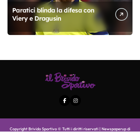
Paratici blinda la difesa con
Viery e Dragusin
Copyright Brivido Sportivo © Tutti i diritti riservati
|
Newspaperup
di
Themeansar
.