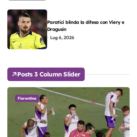
Paratici blinda la difesa con Viery e
Dragusin
Lug 6, 2026
Posts 3 Column Slider
Fiorentina