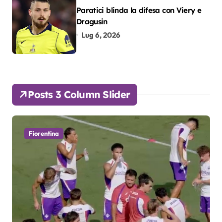
Paratici blinda la difesa con Viery e
Dragusin
Lug 6, 2026
Posts 3 Column Slider
Fiorentina