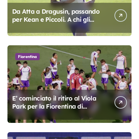
Da Atta a Dragusin, passando
per Kean e Piccoli. A chi gli
oscar del precampionato?
Fiorentina
E’ cominciato il ritiro al Viola
Park per la Fiorentina di
Grosso