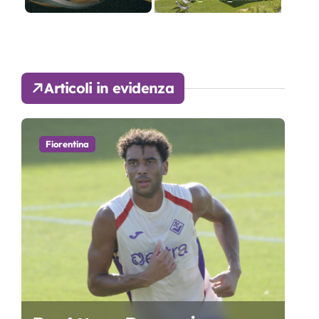
Articoli in evidenza
Fiorentina