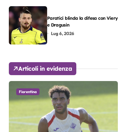
Paratici blinda la difesa con Viery
e Dragusin
Lug 6, 2026
Articoli in evidenza
Fiorentina