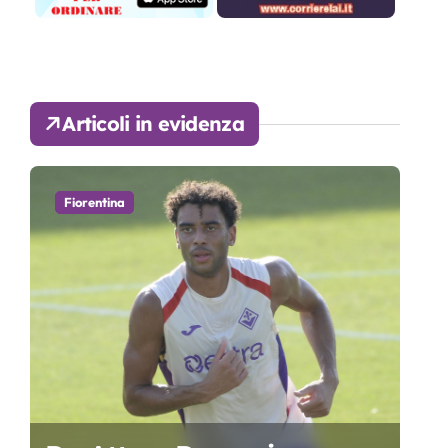
Articoli in evidenza
Fiorentina