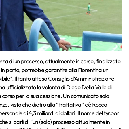
 in porto, potrebbe garantire alla Fiorentina un
bile”. Il tanto atteso Consiglio d’Amministrazione
a ufficializzato la volontà di Diego Della Valle di
 in corso per la sua cessione. Un comunicato solo
 visto che dietro alla “trattativa” c’è Rocco
nale di 4,3 miliardi di dollari. Il nome del tycoon
 che si parli di “un (solo) processo attualmente in