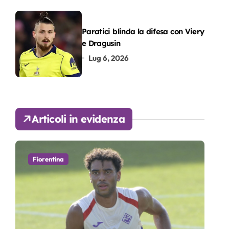
Paratici blinda la difesa con Viery
e Dragusin
Lug 6, 2026
Articoli in evidenza
Fiorentina