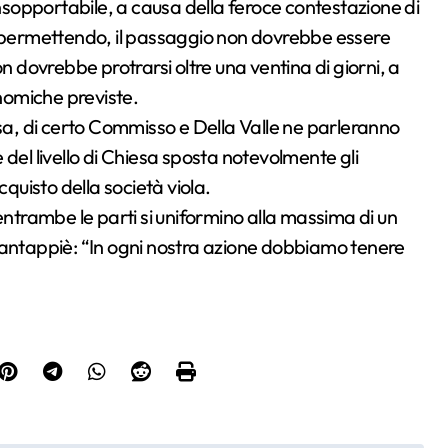
insopportabile, a causa della feroce contestazione di
i permettendo, il passaggio non dovrebbe essere
n dovrebbe protrarsi oltre una ventina di giorni, a
nomiche previste.
esa, di certo Commisso e Della Valle ne parleranno
del livello di Chiesa sposta notevolmente gli
cquisto della società viola.
trambe le parti si uniformino alla massima di un
Fantappiè: “In ogni nostra azione dobbiamo tenere