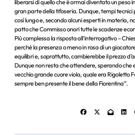
liberarsi di quello che è ormai diventato un peso 
gran parte della tifoseria. Dunque, tempi tecnic
così lungo e, secondo alcuni esperti in materia, no
patto che Commisso onori tutte le scadenze eco
Più complessa la risposta all’interrogativo – Chi
perché la presenza o meno in rosa di un giocatore 
equilibri e, soprattutto, cambierebbe il prezzo d’a
Dunque non resta che attendere, sperando che en
vecchio grande cuore viola, quale era Rigoletto 
sempre ben presente il bene della Fiorentina”.