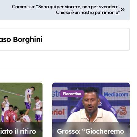
Commisso: “Sono qui per vincere, non per svendere.
Chiesa è un nostro patrimonio”
so Borghini
Fiorentina
ato il ritiro
Grosso: “Giocheremo