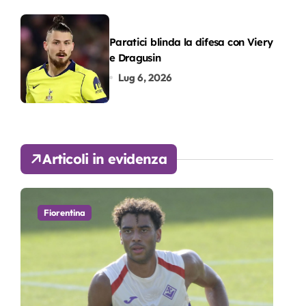
Paratici blinda la difesa con Viery
e Dragusin
Lug 6, 2026
Articoli in evidenza
Fiorentina