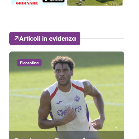
Articoli in evidenza
Fiorentina