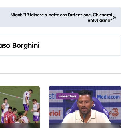
Miani: “L’Udinese si batte con l’attenzione. Chiesa mi
entusiasma”
so Borghini
Fiorentina