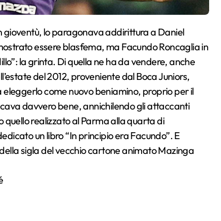
dimostrato essere blasfema, ma Facundo Roncaglia in
lo”: la grinta. Di quella ne ha da vendere, anche
l’estate del 2012, proveniente dal Boca Juniors,
o a eleggerlo come nuovo beniamino, proprio per il
cava davvero bene, annichilendo gli attaccanti
quello realizzato al Parma alla quarta di
edicato un libro “In principio era Facundo”. E
e della sigla del vecchio cartone animato Mazinga
é