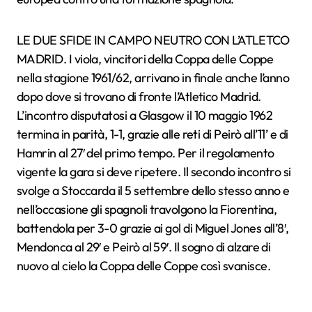
LE DUE SFIDE IN CAMPO NEUTRO CON L’ATLETCO
MADRID. I viola, vincitori della Coppa delle Coppe
nella stagione 1961/62, arrivano in finale anche l’anno
dopo dove si trovano di fronte l’Atletico Madrid.
L’incontro disputatosi a Glasgow il 10 maggio 1962
termina in parità, 1-1, grazie alle reti di Peirò all’11’ e di
Hamrin al 27′ del primo tempo. Per il regolamento
vigente la gara si deve ripetere. Il secondo incontro si
svolge a Stoccarda il 5 settembre dello stesso anno e
nell’occasione gli spagnoli travolgono la Fiorentina,
battendola per 3-0 grazie ai gol di Miguel Jones all’8′,
Mendonca al 29′ e Peirò al 59′. Il sogno di alzare di
nuovo al cielo la Coppa delle Coppe così svanisce.