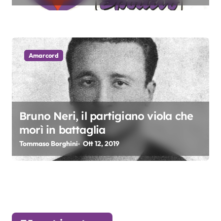
Amarcord
Bruno Neri, il partigiano viola che
morì in battaglia
Tommaso Borghini
Ott 12, 2019