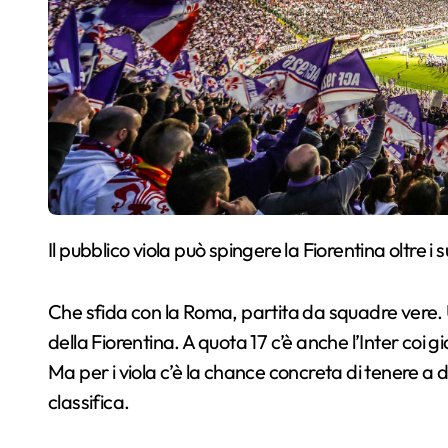
Il pubblico viola può spingere la Fiorentina oltre i 
Che sfida con la Roma, partita da squadre vere. Un
della Fiorentina. A quota 17 c’è anche l’Inter coi 
Ma per i viola c’è la chance concreta di tenere a
classifica.