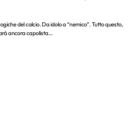
 logiche del calcio. Da idolo a “nemico”. Tutto questo,
sarà ancora capolista…