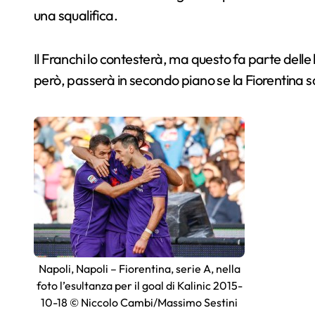
una squalifica.
Il Franchi lo contesterà, ma questo fa parte delle
però, passerà in secondo piano se la Fiorentina 
Napoli, Napoli – Fiorentina, serie A, nella
foto l’esultanza per il goal di Kalinic 2015-
10-18 © Niccolo Cambi/Massimo Sestini