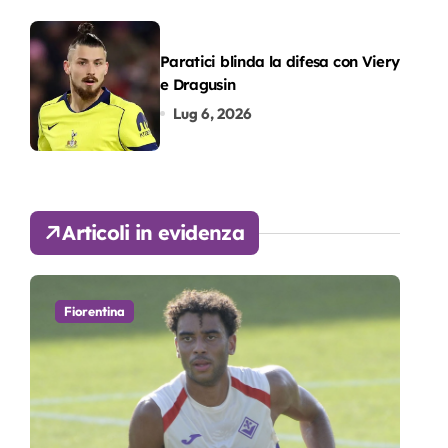
Paratici blinda la difesa con Viery
e Dragusin
Lug 6, 2026
Articoli in evidenza
Fiorentina