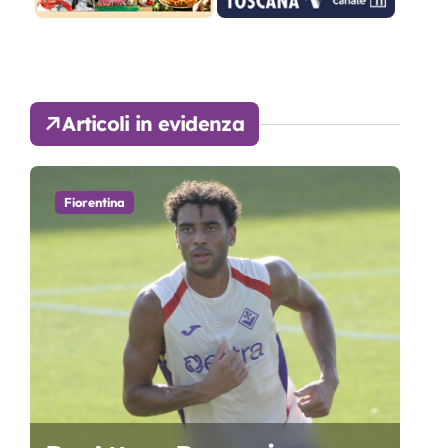
Articoli in evidenza
Fiorentina