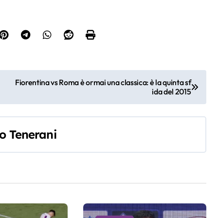
Fiorentina vs Roma è ormai una classica: è la quinta sf
ida del 2015
o Tenerani