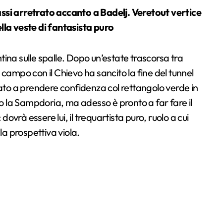
la veste di fantasista puro
ina sulle spalle. Dopo un’estate trascorsa tra
in campo con il Chievo ha sancito la fine del tunnel
iato a prendere confidenza col rettangolo verde in
ro la Sampdoria, ma adesso è pronto a far fare il
dovrà essere lui, il trequartista puro, ruolo a cui
la prospettiva viola.