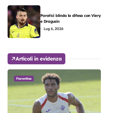
Paratici blinda la difesa con Viery
e Dragusin
Lug 6, 2026
Articoli in evidenza
Fiorentina