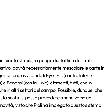
n pianta stabile, la geografia tattica dei tanti
o estivo, dovrà necessariamente mescolare le carte in
ui, si sono avvicendati Eysseric (contro Inter e
 Benassi (con la Juve): elementi, tutti, che in
e in altri settori del campo. Possibile, dunque, che
uesta sosta, si possa procedere anche verso un
ovità, visto che Pioli ha impiegato questo sistema