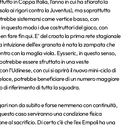
utto in Coppa Italia, l’anno in cui ha sfiorato la
 solo ai rigori contro la Juventus), ma soprattutto
potrebbe sistemarsi come vertice basso, con
in questo modo i due costruttori del gioco, con
n fare fin qui. E’ del croato la prima rete stagionale
na intuizione dell’ex granata è nata la zampata che
tro con la maglia viola. Eysseric, in questo senso,
potrebbe essere sfruttato in una veste
l’Udinese, con cui si aprirà il nuovo mini-ciclo di
veloce, potrebbe beneficiare di un numero maggiore
o di riferimento di tutta la squadra.
agari non da subito e forse nemmeno con continuità,
 questo caso serviranno una condizione fisica
 al sacrificio. Di certo c’è che l’ex Empoli ha una