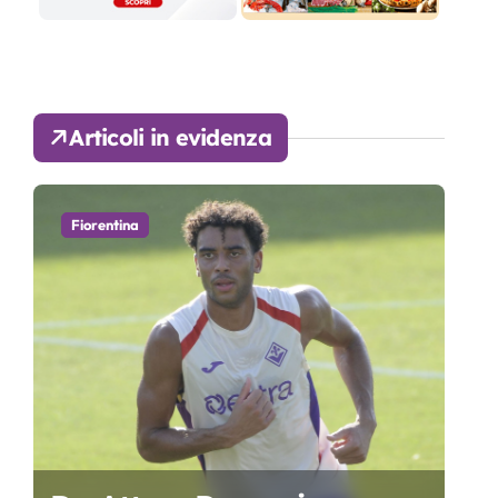
Articoli in evidenza
Fiorentina