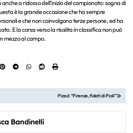
 anche a ridosso dell’inizio del campionato: sogna di
hé questa è la grande occasione che ha sempre
 personali e che non coinvolgono terze persone, ed ha
sato. E la corsa verso la risalita in classifica non può
 in mezzo al campo.
Pizzul: “Firenze, fidati di Pioli”
ca Bandinelli