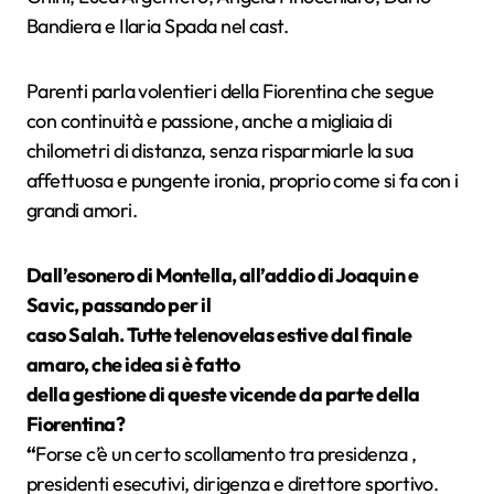
Bandiera e Ilaria Spada nel cast.
Parenti parla volentieri della Fiorentina che segue
con continuità e passione, anche a migliaia di
chilometri di distanza, senza risparmiarle la sua
affettuosa e pungente ironia, proprio come si fa con i
grandi amori.
Dall’esonero di Montella, all’addio di Joaquin e
Savic, passando per il
caso Salah. Tutte telenovelas estive dal finale
amaro, che idea si è fatto
della gestione di queste vicende da parte della
Fiorentina?
“
Forse c’è un certo scollamento tra presidenza ,
presidenti esecutivi, dirigenza e direttore sportivo.