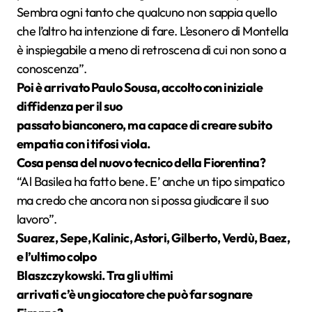
Sembra ogni tanto che qualcuno non sappia quello
che l’altro ha intenzione di fare. L’esonero di Montella
è inspiegabile a meno di retroscena di cui non sono a
conoscenza”.
Poi è arrivato Paulo Sousa, accolto con iniziale
diffidenza per il suo
passato bianconero, ma capace di creare subito
empatia con i tifosi viola.
Cosa pensa del nuovo tecnico della Fiorentina?
“Al Basilea ha fatto bene. E’ anche un tipo simpatico
ma credo che ancora non si possa giudicare il suo
lavoro”.
Suarez, Sepe, Kalinic, Astori, Gilberto, Verdù, Baez,
e l’ultimo colpo
Blaszczykowski. Tra gli ultimi
arrivati c’è un giocatore che può far sognare