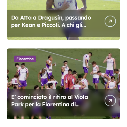
Da Atta a Dragusin, passando
per Kean e Piccoli. A chi gli
oscar del precampionato?
Fiorentina
E’ cominciato il ritiro al Viola
Park per la Fiorentina di
Grosso