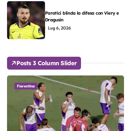
Paratici blinda la difesa con Viery e
Dragusin
Lug 6, 2026
Posts 3 Column Slider
Fiorentina