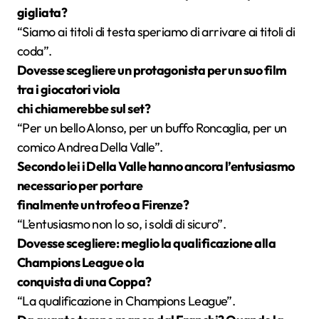
gigliata?
“Siamo ai titoli di testa speriamo di arrivare ai titoli di
coda”.
Dovesse scegliere un protagonista per un suo film
tra i giocatori viola
chi chiamerebbe sul set?
“Per un bello Alonso, per un buffo Roncaglia, per un
comico Andrea Della Valle”.
Secondo lei i Della Valle hanno ancora l’entusiasmo
necessario per portare
finalmente un trofeo a Firenze?
“L’entusiasmo non lo so, i soldi di sicuro”.
Dovesse scegliere: meglio la qualificazione alla
Champions League o la
conquista di una Coppa?
“La qualificazione in Champions League”.