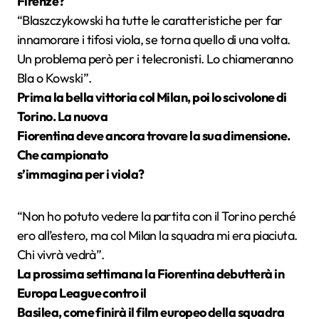
Firenze?
“Blaszczykowski ha tutte le caratteristiche per far
innamorare i tifosi viola, se torna quello di una volta.
Un problema però per i telecronisti. Lo chiameranno
Bla o Kowski”.
Prima la bella vittoria col Milan, poi lo scivolone di
Torino. La nuova
Fiorentina deve ancora trovare la sua dimensione.
Che campionato
s’immagina per i viola?
“Non ho potuto vedere la partita con il Torino perché
ero all’estero, ma col Milan la squadra mi era piaciuta.
Chi vivrà vedrà”.
La prossima settimana la Fiorentina debutterà in
Europa League contro il
Basilea, come finirà il film europeo della squadra