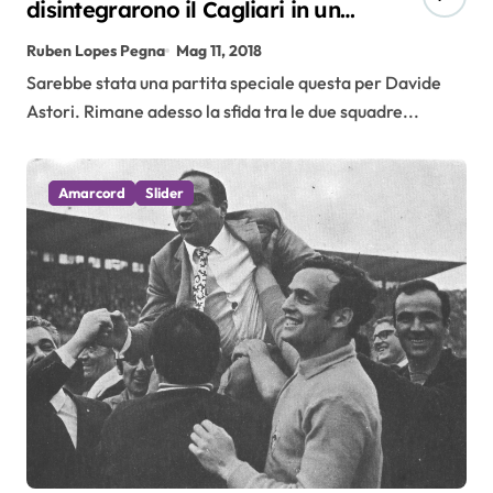
disintegrarono il Cagliari in un
quarto d’ora
Ruben Lopes Pegna
Mag 11, 2018
Sarebbe stata una partita speciale questa per Davide
Astori. Rimane adesso la sfida tra le due squadre...
Amarcord
Slider