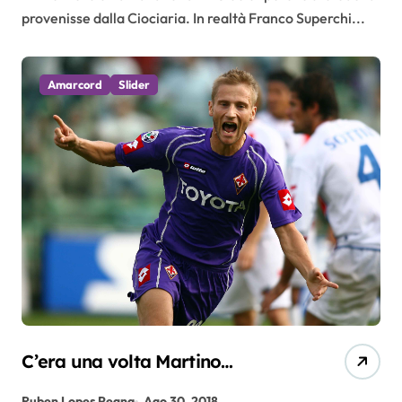
provenisse dalla Ciociaria. In realtà Franco Superchi...
Amarcord
Slider
C’era una volta Martino…
Ruben Lopes Pegna
Ago 30, 2018