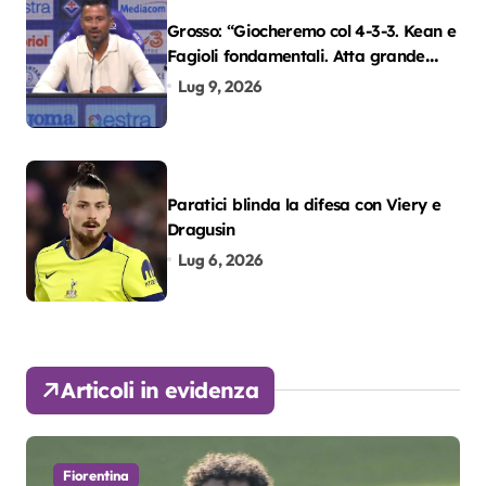
Grosso: “Giocheremo col 4-3-3. Kean e
Fagioli fondamentali. Atta grande
colpo”
Lug 9, 2026
Paratici blinda la difesa con Viery e
Dragusin
Lug 6, 2026
Articoli in evidenza
Fiorentina