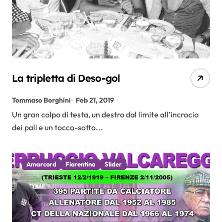
La tripletta di Deso-gol
Tommaso Borghini
Feb 21, 2019
Un gran colpo di testa, un destro dal limite all’incrocio
dei pali e un tocco-sotto...
Amarcord
Fiorentina
Slider