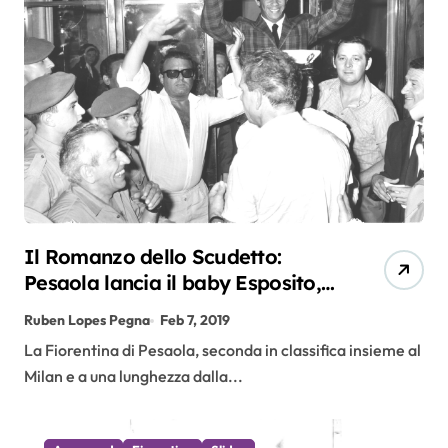
Il Romanzo dello Scudetto:
Pesaola lancia il baby Esposito,
Amarildo e Rizzo mandano ko il
Ruben Lopes Pegna
Feb 7, 2019
Napoli
La Fiorentina di Pesaola, seconda in classifica insieme al
Milan e a una lunghezza dalla...