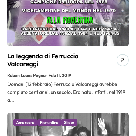
La leggenda di Ferruccio
Valcareggi
Ruben Lopes Pegna
Feb 11, 2019
Domani (12 febbraio) Ferruccio Valcareggi avrebbe
compiuto cent’anni, un secolo. Era nato, infatti, nel 1919
a...
Amarcord
Fiorentina
Slider