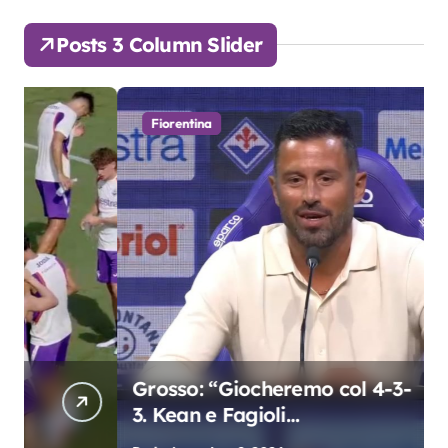
Posts 3 Column Slider
Fiorentina
Grosso: “Giocheremo col 4-3-
3. Kean e Fagioli
fondamentali. Atta grande