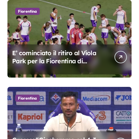
Fiorentina
E’ cominciato il ritiro al Viola
Park per la Fiorentina di
Grosso
Fiorentina