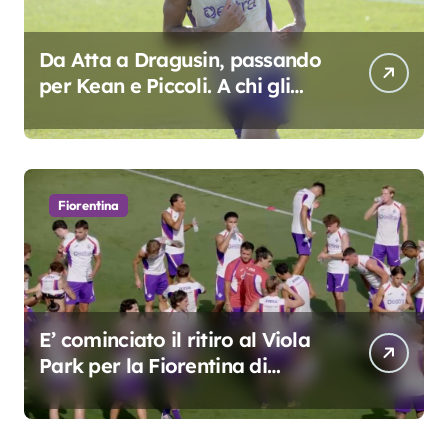
Da Atta a Dragusin, passando
per Kean e Piccoli. A chi gli
oscar del precampionato?
Fiorentina
E’ cominciato il ritiro al Viola
Park per la Fiorentina di
Grosso