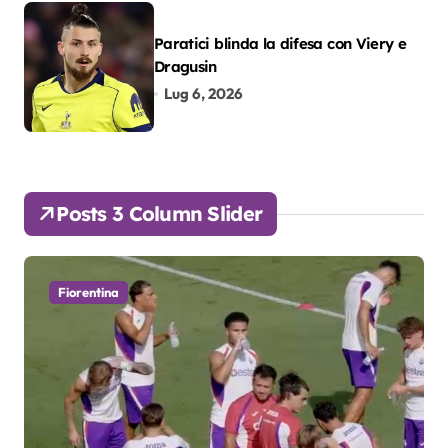
Paratici blinda la difesa con Viery e
Dragusin
Lug 6, 2026
Posts 3 Column Slider
Fiorentina