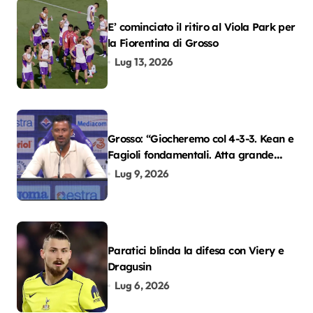
E’ cominciato il ritiro al Viola Park per
la Fiorentina di Grosso
Lug 13, 2026
Grosso: “Giocheremo col 4-3-3. Kean e
Fagioli fondamentali. Atta grande
colpo”
Lug 9, 2026
Paratici blinda la difesa con Viery e
Dragusin
Lug 6, 2026